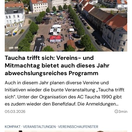
Taucha trifft sich: Vereins- und
Mitmachtag bietet auch dieses Jahr
abwechslungsreiches Programm
Auch in diesem Jahr planen diverse Vereine und
Initiativen wieder die bunte Veranstaltung „Taucha trifft
sich”. Unter der Organisation des AC Taucha 1990 gibt
es zudem wieder den Benefizlauf. Die Anmeldungen
dafür sind geöffnet.
05.03.2026
3min
query_builder
KOMPAKT
VERANSTALTUNGEN
VEREINSSCHAUFENSTER