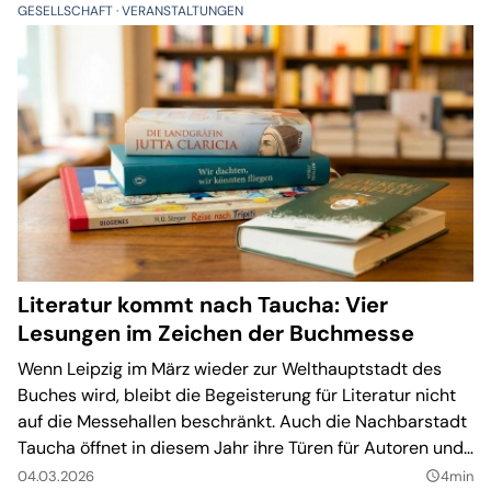
GESELLSCHAFT
VERANSTALTUNGEN
Literatur kommt nach Taucha: Vier
Lesungen im Zeichen der Buchmesse
Wenn Leipzig im März wieder zur Welthauptstadt des
Buches wird, bleibt die Begeisterung für Literatur nicht
auf die Messehallen beschränkt. Auch die Nachbarstadt
Taucha öffnet in diesem Jahr ihre Türen für Autoren und
Lesebegeisterte.
04.03.2026
4min
query_builder