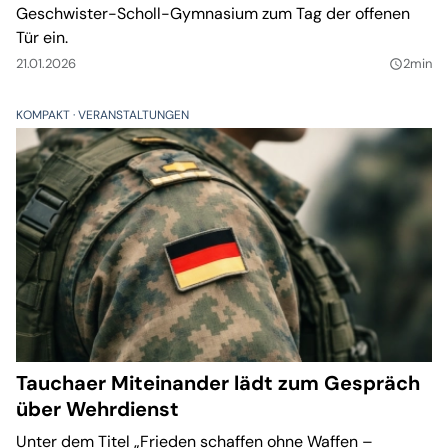
Geschwister-Scholl-Gymnasium zum Tag der offenen
Tür ein.
21.01.2026
2min
query_builder
KOMPAKT
VERANSTALTUNGEN
Tauchaer Miteinander lädt zum Gespräch
über Wehrdienst
Unter dem Titel „Frieden schaffen ohne Waffen –