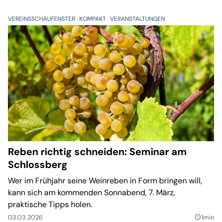
VEREINSSCHAUFENSTER
KOMPAKT
VERANSTALTUNGEN
Reben richtig schneiden: Seminar am
Schlossberg
Wer im Frühjahr seine Weinreben in Form bringen will,
kann sich am kommenden Sonnabend, 7. März,
praktische Tipps holen.
03.03.2026
1min
query_builder