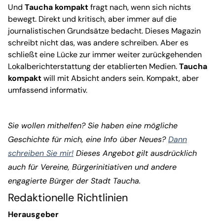
Und
Taucha kompakt
fragt nach, wenn sich nichts
bewegt. Direkt und kritisch, aber immer auf die
journalistischen Grundsätze bedacht. Dieses Magazin
schreibt nicht das, was andere schreiben. Aber es
schließt eine Lücke zur immer weiter zurückgehenden
Lokalberichterstattung der etablierten Medien.
Taucha
kompakt
will mit Absicht anders sein. Kompakt, aber
umfassend informativ.
Sie wollen mithelfen? Sie haben eine mögliche
Geschichte für mich, eine Info über Neues?
Dann
schreiben Sie mir!
Dieses Angebot gilt ausdrücklich
auch für Vereine, Bürgerinitiativen und andere
engagierte Bürger der Stadt Taucha.
Redaktionelle Richtlinien
Herausgeber