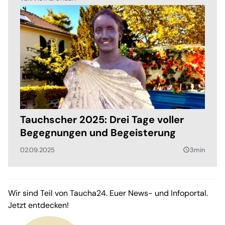
Tauchscher 2025: Drei Tage voller
Begegnungen und Begeisterung
02.09.2025
3min
query_builder
Wir sind Teil von Taucha24. Euer News- und Infoportal.
Jetzt entdecken!