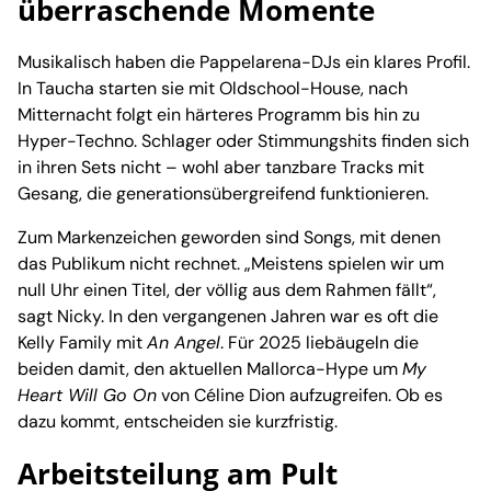
überraschende Momente
Musikalisch haben die Pappelarena-DJs ein klares Profil.
In Taucha starten sie mit Oldschool-House, nach
Mitternacht folgt ein härteres Programm bis hin zu
Hyper-Techno. Schlager oder Stimmungshits finden sich
in ihren Sets nicht – wohl aber tanzbare Tracks mit
Gesang, die generationsübergreifend funktionieren.
Zum Markenzeichen geworden sind Songs, mit denen
das Publikum nicht rechnet. „Meistens spielen wir um
null Uhr einen Titel, der völlig aus dem Rahmen fällt“,
sagt Nicky. In den vergangenen Jahren war es oft die
Kelly Family mit
An Angel
. Für 2025 liebäugeln die
beiden damit, den aktuellen Mallorca-Hype um
My
Heart Will Go On
von Céline Dion aufzugreifen. Ob es
dazu kommt, entscheiden sie kurzfristig.
Arbeitsteilung am Pult