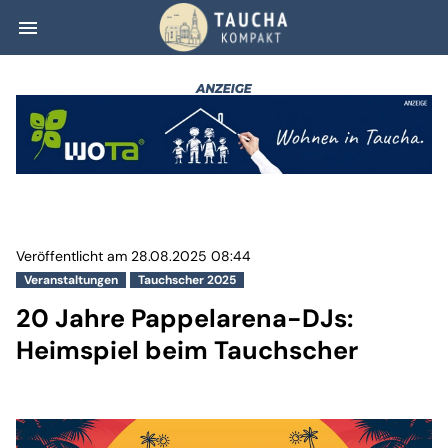
menu
20 Jahre Pappel
Veröffentlicht am 28.08.2025 08:44
Veranstaltungen
Tauchscher 2025
20 Jahre Pappelarena-DJs:
Heimspiel beim Tauchscher