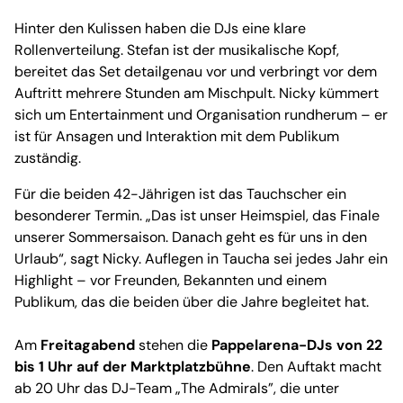
Hinter den Kulissen haben die DJs eine klare
Rollenverteilung. Stefan ist der musikalische Kopf,
bereitet das Set detailgenau vor und verbringt vor dem
Auftritt mehrere Stunden am Mischpult. Nicky kümmert
sich um Entertainment und Organisation rundherum – er
ist für Ansagen und Interaktion mit dem Publikum
zuständig.
Für die beiden 42-Jährigen ist das Tauchscher ein
besonderer Termin. „Das ist unser Heimspiel, das Finale
unserer Sommersaison. Danach geht es für uns in den
Urlaub“, sagt Nicky. Auflegen in Taucha sei jedes Jahr ein
Highlight – vor Freunden, Bekannten und einem
Publikum, das die beiden über die Jahre begleitet hat.
Am
Freitagabend
stehen die
Pappelarena-DJs von 22
bis 1 Uhr auf der Marktplatzbühne
. Den Auftakt macht
ab 20 Uhr das DJ-Team „The Admirals”, die unter