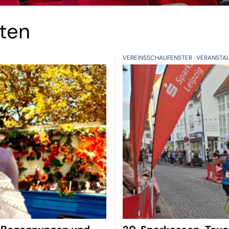
hten
VEREINSSCHAUFENSTER
VERANSTA