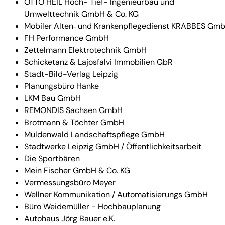
OTTO HEIL Hoch- Tief- Ingenieurbau und
Umwelttechnik GmbH & Co. KG
Mobiler Alten‑ und Krankenpflegedienst KRABBES Gmb
FH Performance GmbH
Zettelmann Elektrotechnik GmbH
Schicketanz & Lajosfalvi Immobilien GbR
Stadt-Bild-Verlag Leipzig
Planungsbüro Hanke
LKM Bau GmbH
REMONDIS Sachsen GmbH
Brotmann & Töchter GmbH
Muldenwald Landschaftspflege GmbH
Stadtwerke Leipzig GmbH / Öffentlichkeitsarbeit
Die Sportbären
Mein Fischer GmbH & Co. KG
Vermessungsbüro Meyer
Wellner Kommunikation / Automatisierungs GmbH
Büro Weidemüller - Hochbauplanung
Autohaus Jörg Bauer e.K.