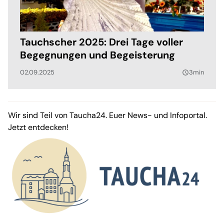
Tauchscher 2025: Drei Tage voller
Begegnungen und Begeisterung
02.09.2025
3min
query_builder
Wir sind Teil von Taucha24. Euer News- und Infoportal.
Jetzt entdecken!