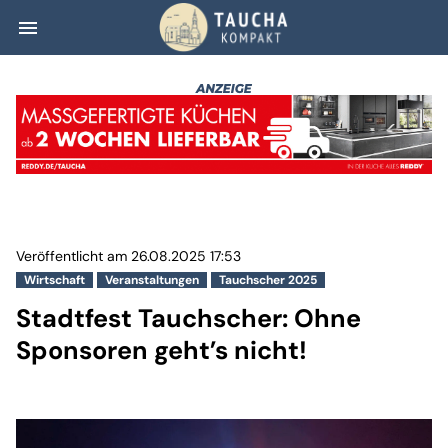
menu
Stadtfest Tauchs
Veröffentlicht am 26.08.2025 17:53
Wirtschaft
Veranstaltungen
Tauchscher 2025
Stadtfest Tauchscher: Ohne
Sponsoren geht’s nicht!