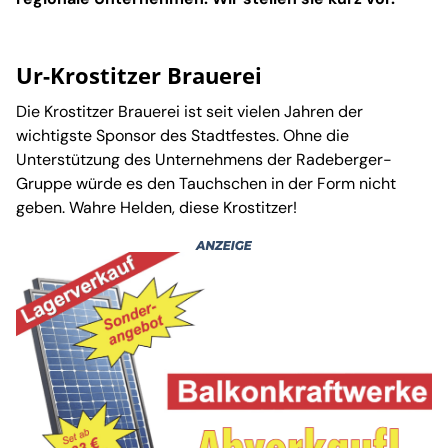
Ur-Krostitzer Brauerei
Die Krostitzer Brauerei ist seit vielen Jahren der
wichtigste Sponsor des Stadtfestes. Ohne die
Unterstützung des Unternehmens der Radeberger-
Gruppe würde es den Tauchschen in der Form nicht
geben. Wahre Helden, diese Krostitzer!