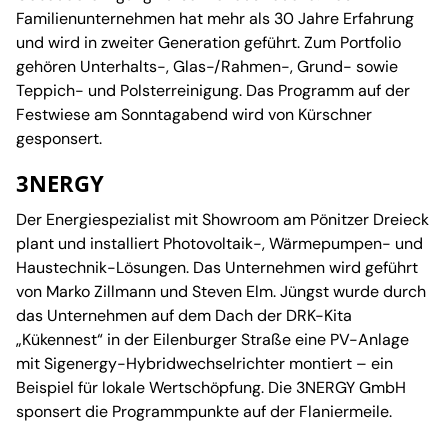
Familienunternehmen hat mehr als 30 Jahre Erfahrung
und wird in zweiter Generation geführt. Zum Portfolio
gehören Unterhalts-, Glas-/Rahmen-, Grund- sowie
Teppich- und Polsterreinigung. Das Programm auf der
Festwiese am Sonntagabend wird von Kürschner
gesponsert.
3NERGY
Der Energiespezialist mit Showroom am Pönitzer Dreieck
plant und installiert Photovoltaik-, Wärmepumpen- und
Haustechnik-Lösungen. Das Unternehmen wird geführt
von Marko Zillmann und Steven Elm. Jüngst wurde durch
das Unternehmen auf dem Dach der DRK-Kita
„Kükennest“ in der Eilenburger Straße eine PV-Anlage
mit Sigenergy-Hybridwechselrichter montiert – ein
Beispiel für lokale Wertschöpfung. Die 3NERGY GmbH
sponsert die Programmpunkte auf der Flaniermeile.