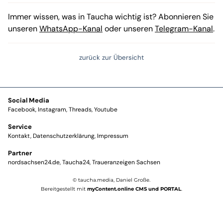
Immer wissen, was in Taucha wichtig ist? Abonnieren Sie
unseren
WhatsApp-Kanal
oder unseren
Telegram-Kanal
.
zurück zur Übersicht
Social Media
Facebook
Instagram
Threads
Youtube
Service
Kontakt
Datenschutzerklärung
Impressum
Partner
nordsachsen24.de
Taucha24
Traueranzeigen Sachsen
© taucha.media, Daniel Große.
Bereitgestellt mit
myContent.online CMS und PORTAL
.