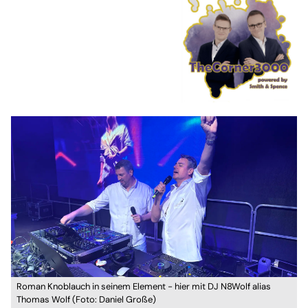
Roman Knoblauch in seinem Element - hier mit DJ N8Wolf alias
Thomas Wolf (Foto: Daniel Große)