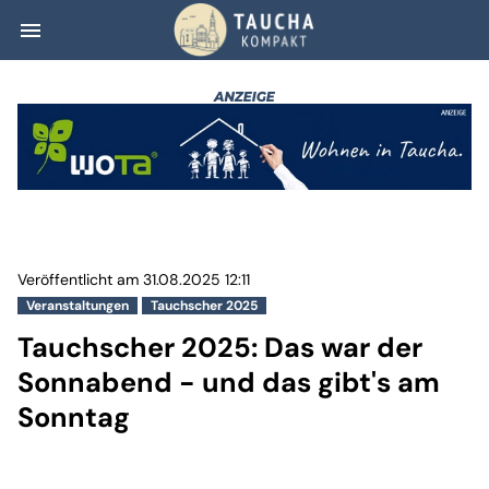
menu
Tauchscher 2025
Veröffentlicht am 31.08.2025 12:11
Veranstaltungen
Tauchscher 2025
Tauchscher 2025: Das war der
Sonnabend - und das gibt's am
Sonntag