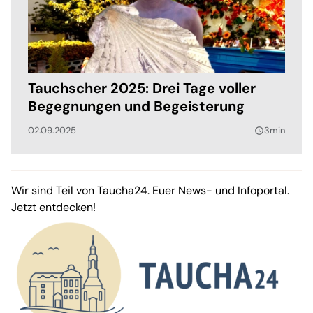
Tauchscher 2025: Drei Tage voller
Begegnungen und Begeisterung
02.09.2025
3min
query_builder
Wir sind Teil von Taucha24. Euer News- und Infoportal.
Jetzt entdecken!