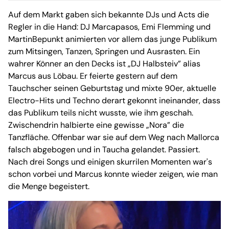
Auf dem Markt gaben sich bekannte DJs und Acts die
Regler in die Hand: DJ Marcapasos, Emi Flemming und
MartinBepunkt animierten vor allem das junge Publikum
zum Mitsingen, Tanzen, Springen und Ausrasten. Ein
wahrer Könner an den Decks ist „DJ Halbsteiv” alias
Marcus aus Löbau. Er feierte gestern auf dem
Tauchscher seinen Geburtstag und mixte 90er, aktuelle
Electro-Hits und Techno derart gekonnt ineinander, dass
das Publikum teils nicht wusste, wie ihm geschah.
Zwischendrin halbierte eine gewisse „Nora” die
Tanzfläche. Offenbar war sie auf dem Weg nach Mallorca
falsch abgebogen und in Taucha gelandet. Passiert.
Nach drei Songs und einigen skurrilen Momenten war's
schon vorbei und Marcus konnte wieder zeigen, wie man
die Menge begeistert.