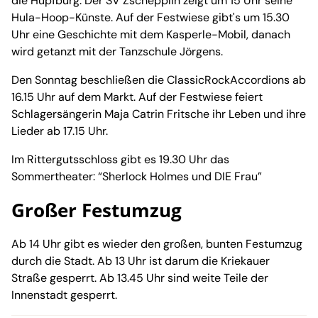
die Hüpfburg. Der SV Zschepplin zeigt um 15 Uhr seine
Hula-Hoop-Künste. Auf der Festwiese gibt's um 15.30
Uhr eine Geschichte mit dem Kasperle-Mobil, danach
wird getanzt mit der Tanzschule Jörgens.
Den Sonntag beschließen die ClassicRockAccordions ab
16.15 Uhr auf dem Markt. Auf der Festwiese feiert
Schlagersängerin Maja Catrin Fritsche ihr Leben und ihre
Lieder ab 17.15 Uhr.
Im Rittergutsschloss gibt es 19.30 Uhr das
Sommertheater: “Sherlock Holmes und DIE Frau”
Großer Festumzug
Ab 14 Uhr gibt es wieder den großen, bunten Festumzug
durch die Stadt. Ab 13 Uhr ist darum die Kriekauer
Straße gesperrt. Ab 13.45 Uhr sind weite Teile der
Innenstadt gesperrt.