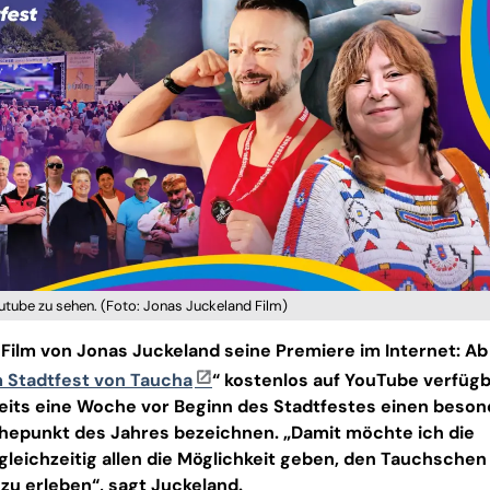
utube zu sehen. (Foto: Jonas Juckeland Film)
ilm von Jonas Juckeland seine Premiere im Internet: Ab
 Stadtfest von Taucha
“ kostenlos auf YouTube verfügb
eits eine Woche vor Beginn des Stadtfestes einen beso
Höhepunkt des Jahres bezeichnen. „Damit möchte ich die
gleichzeitig allen die Möglichkeit geben, den Tauchschen
 zu erleben“, sagt Juckeland.