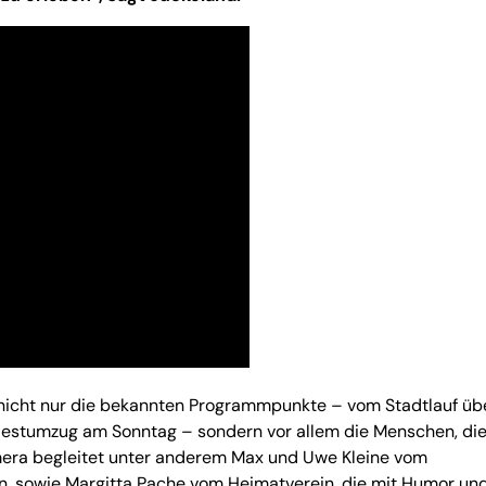
nicht nur die bekannten Programmpunkte – vom Stadtlauf üb
estumzug am Sonntag – sondern vor allem die Menschen, die
amera begleitet unter anderem Max und Uwe Kleine vom
en, sowie Margitta Pache vom Heimatverein, die mit Humor un