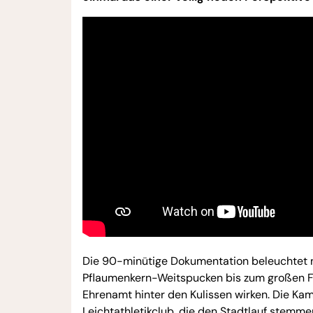
Die 90-minütige Dokumentation beleuchtet 
Pflaumenkern-Weitspucken bis zum großen F
Ehrenamt hinter den Kulissen wirken. Die K
Leichtathletikclub, die den Stadtlauf stemm