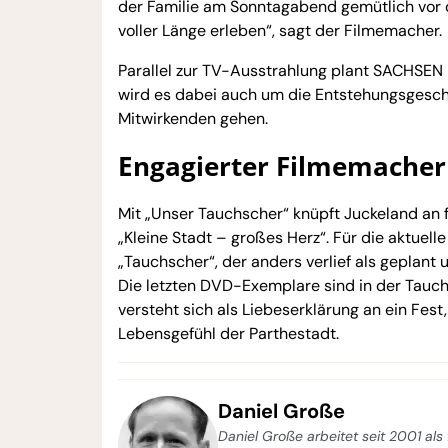
der Familie am Sonntagabend gemütlich vor 
voller Länge erleben“, sagt der Filmemacher.
Parallel zur TV-Ausstrahlung plant SACHSEN
wird es dabei auch um die Entstehungsgesch
Mitwirkenden gehen.
Engagierter Filmemacher
Mit „Unser Tauchscher“ knüpft Juckeland an f
„Kleine Stadt – großes Herz“. Für die aktuel
„Tauchscher“, der anders verlief als geplan
Die letzten DVD-Exemplare sind in der Tauc
versteht sich als Liebeserklärung an ein Fest
Lebensgefühl der Parthestadt.
Daniel Große
Daniel Große arbeitet seit 2001 als 