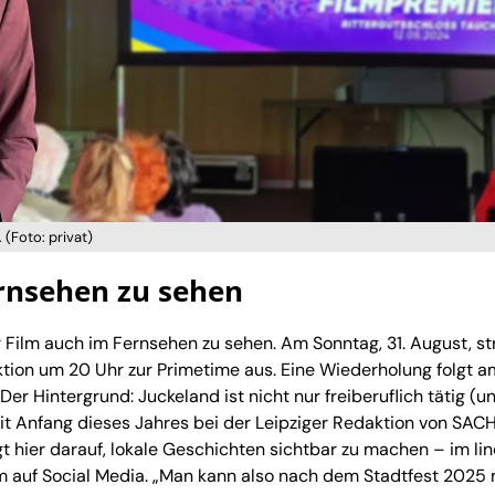
 (Foto: privat)
rnsehen zu sehen
Film auch im Fernsehen zu sehen. Am Sonntag, 31. August, st
tion um 20 Uhr zur Primetime aus. Eine Wiederholung folgt a
er Hintergrund: Juckeland ist nicht nur freiberuflich tätig (u
it Anfang dieses Jahres bei der Leipziger Redaktion von SA
t hier darauf, lokale Geschichten sichtbar zu machen – im li
m auf Social Media. „Man kann also nach dem Stadtfest 2025 