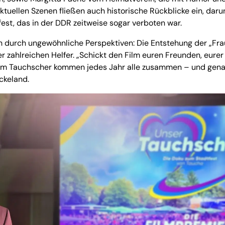
tuellen Szenen fließen auch historische Rückblicke ein, daru
est, das in der DDR zeitweise sogar verboten war.
 durch ungewöhnliche Perspektiven: Die Entstehung der „Fra
r zahlreichen Helfer. „Schickt den Film euren Freunden, eurer
Beim Tauchscher kommen jedes Jahr alle zusammen – und gen
ckeland.