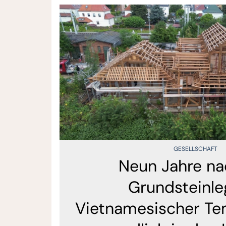
GESELLSCHAFT
Neun Jahre na
Grundsteinle
Vietnamesischer Te