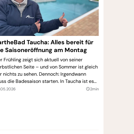
artheBad Taucha: Alles bereit für
ie Saisoneröffnung am Montag
r Frühling zeigt sich aktuell von seiner
rbstlichen Seite – und von Sommer ist gleich
r nichts zu sehen. Dennoch: Irgendwann
ss die Badesaison starten. In Taucha ist es
 Montag um 12 Uhr soweit.
.05.2026
2min
query_builder