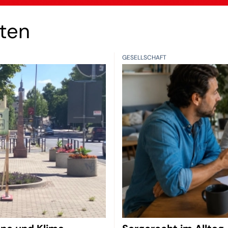
hten
GESELLSCHAFT