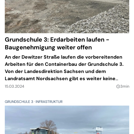
Grundschule 3: Erdarbeiten laufen -
Baugenehmigung weiter offen
An der Dewitzer Straße laufen die vorbereitenden
Arbeiten für den Containerbau der Grundschule 3.
Von der Landesdirektion Sachsen und dem
Landratsamt Nordsachsen gibt es weiter keine
Baugenehmigung.
15.03.2024
3min
query_builder
GRUNDSCHULE 3
INFRASTRUKTUR