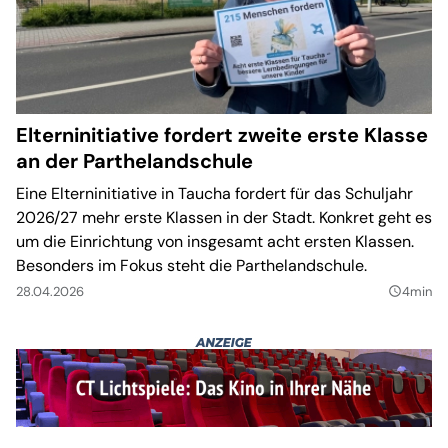
Elterninitiative fordert zweite erste Klasse
an der Parthelandschule
Eine Elterninitiative in Taucha fordert für das Schuljahr
2026/27 mehr erste Klassen in der Stadt. Konkret geht es
um die Einrichtung von insgesamt acht ersten Klassen.
Besonders im Fokus steht die Parthelandschule.
28.04.2026
4min
query_builder