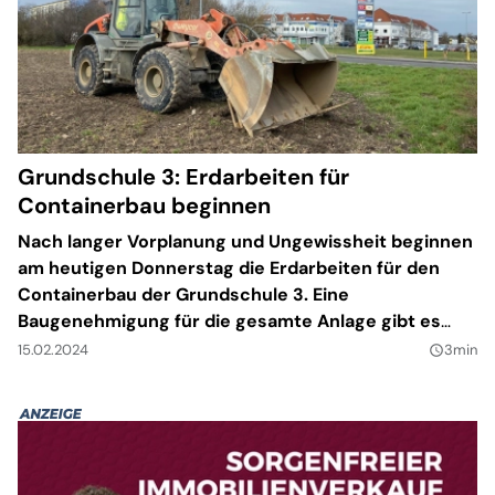
Grundschule 3: Erdarbeiten für
Containerbau beginnen
Nach langer Vorplanung und Ungewissheit beginnen
am heutigen Donnerstag die Erdarbeiten für den
Containerbau der Grundschule 3. Eine
Baugenehmigung für die gesamte Anlage gibt es
aber weiterhin nicht.
15.02.2024
3min
query_builder