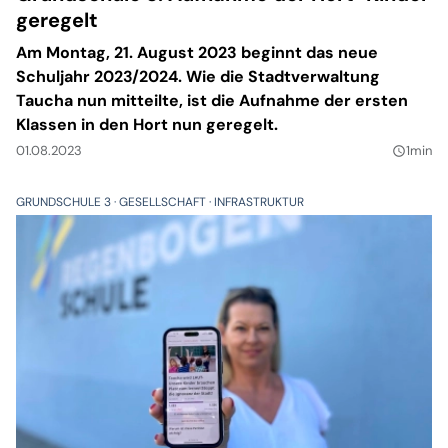
geregelt
Am Montag, 21. August 2023 beginnt das neue
Schuljahr 2023/2024. Wie die Stadtverwaltung
Taucha nun mitteilte, ist die Aufnahme der ersten
Klassen in den Hort nun geregelt.
01.08.2023
1min
query_builder
GRUNDSCHULE 3
GESELLSCHAFT
INFRASTRUKTUR