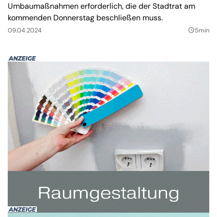
Umbaumaßnahmen erforderlich, die der Stadtrat am
kommenden Donnerstag beschließen muss.
09.04.2024
5min
query_builder