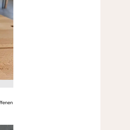
ffenen