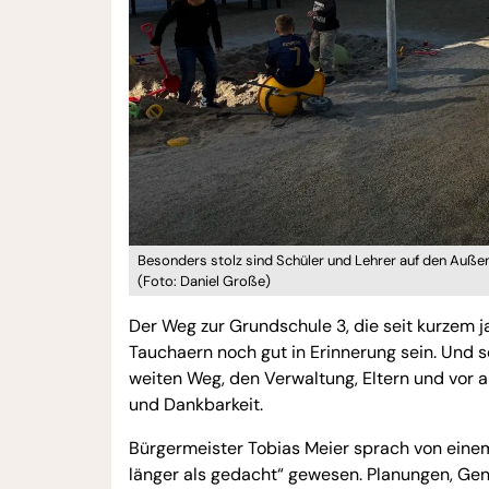
Besonders stolz sind Schüler und Lehrer auf den Auße
(Foto: Daniel Große)
Der Weg zur Grundschule 3, die seit kurzem ja
Tauchaern noch gut in Erinnerung sein. Und 
weiten Weg, den Verwaltung, Eltern und vor a
und Dankbarkeit.
Bürgermeister Tobias Meier sprach von einem 
länger als gedacht“ gewesen. Planungen, Ge