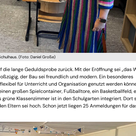
Schulhaus. (Foto: Daniel Große)
uf die lange Geduldsprobe zurück. Mit der Eröffnung sei „das 
roßzügig, der Bau sei freundlich und modern. Ein besonderes
lexibel für Unterricht und Organisation genutzt werden könne
en großen Spielcontainer, Fußballtore, ein Basketballfeld, 
rüne Klassenzimmer ist in den Schulgarten integriert. Dort 
den Eltern sei hoch. Schon jetzt liegen 25 Anmeldungen für da