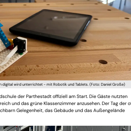
gital wird unterrichtet - mit Robotik und Tablets. (Foto: Daniel Große)
dschule der Parthestadt offiziell am Start. Die Gäste nutzten
eich und das grüne Klassenzimmer anzusehen. Der Tag der o
Nachbarn Gelegenheit, das Gebäude und das Außengelände