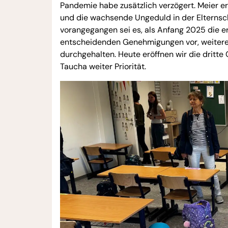
Pandemie habe zusätzlich verzögert. Meier e
und die wachsende Ungeduld in der Elternscha
vorangegangen sei es, als Anfang 2025 die e
entscheidenden Genehmigungen vor, weiter
durchgehalten. Heute eröffnen wir die dritte 
Taucha weiter Priorität.