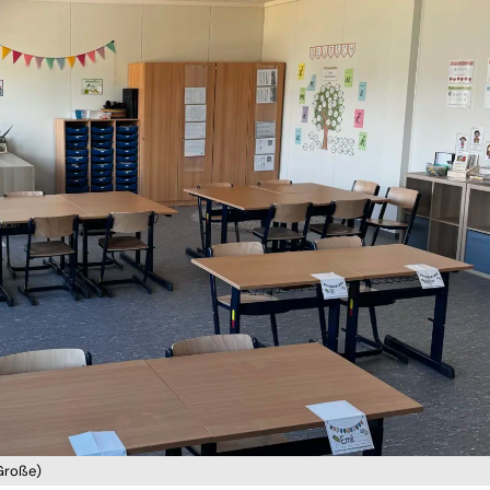
 Große)