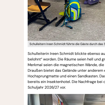
Schulleitern Ireen Schmidt führte die Gäste durch das 
Schulleiterin Ireen Schmidt blickte ebenso a
belohnt“ worden. Die Räume seien hell und g
Merkmal seien die magnetischen Wände, die f
Draußen bietet das Gelände unter anderem ein
Hochsprungmatte und einen Sandkasten. Das g
bereits ein Insektenhotel. Die Nachfrage bei 
Schuljahr 2026/27 vor.