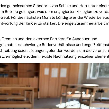
le des gemeinsamen Standorts von Schule und Hort unter eine
m Betrieb gelungen, was dem engagierten Kollegium zu verd
betreut. Für die nächsten Monate kündigte er die Wiederbeleb
ntwortung der Kinder zu stärken. Die enge Zusammenarbeit m
n Gremien und den externen Partnern für Ausdauer und
en habe es schwierige Bodenverhältnisse und enge Zeitfens
schreibung seien Lösungen gefunden worden, um die veransch
atz ermögliche zudem flexible Nachnutzung einzelner Element