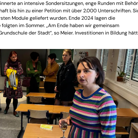
rinnerte an intensive Sondersitzungen, enge Runden mit Behö
ft bis hin zu einer Petition mit über 2.000 Unterschriften. S
rsten Module geliefert wurden. Ende 2024 lagen die
e folgten im Sommer. „Am Ende haben wir gemeinsam
Grundschule der Stadt“, so Meier. Investitionen in Bildung hätt