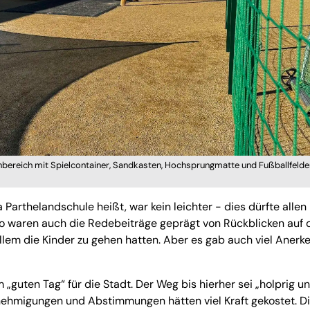
nbereich mit Spielcontainer, Sandkasten, Hochsprungmatte und Fußballfelder
 Parthelandschule heißt, war kein leichter - dies dürfte allen
so waren auch die Redebeiträge geprägt von Rückblicken auf 
llem die Kinder zu gehen hatten. Aber es gab auch viel Aner
„guten Tag“ für die Stadt. Der Weg bis hierher sei „holprig u
nehmigungen und Abstimmungen hätten viel Kraft gekostet. D