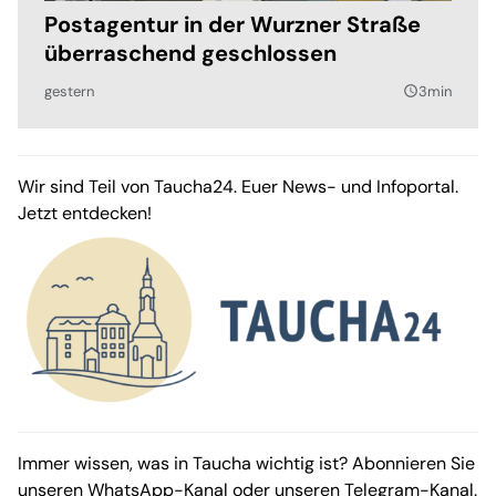
Postagentur in der Wurzner Straße
überraschend geschlossen
gestern
3min
query_builder
Wir sind Teil von Taucha24. Euer News- und Infoportal.
Jetzt entdecken!
Immer wissen, was in Taucha wichtig ist? Abonnieren Sie
unseren
WhatsApp-Kanal
oder unseren
Telegram-Kanal
.