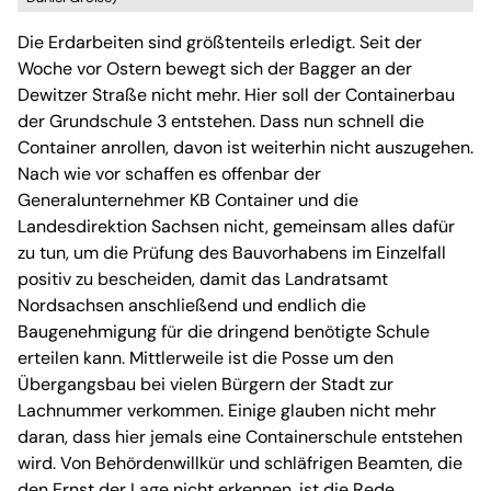
Die Erdarbeiten sind größtenteils erledigt. Seit der
Woche vor Ostern bewegt sich der Bagger an der
Dewitzer Straße nicht mehr. Hier soll der Containerbau
der Grundschule 3 entstehen. Dass nun schnell die
Container anrollen, davon ist weiterhin nicht auszugehen.
Nach wie vor schaffen es offenbar der
Generalunternehmer KB Container und die
Landesdirektion Sachsen nicht, gemeinsam alles dafür
zu tun, um die Prüfung des Bauvorhabens im Einzelfall
positiv zu bescheiden, damit das Landratsamt
Nordsachsen anschließend und endlich die
Baugenehmigung für die dringend benötigte Schule
erteilen kann. Mittlerweile ist die Posse um den
Übergangsbau bei vielen Bürgern der Stadt zur
Lachnummer verkommen. Einige glauben nicht mehr
daran, dass hier jemals eine Containerschule entstehen
wird. Von Behördenwillkür und schläfrigen Beamten, die
den Ernst der Lage nicht erkennen, ist die Rede.