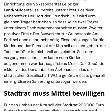
Einrichtung, die Volkssolidarität Leipziger
Land/Muldental, sei bereits unterrichtet. Positiver
Nebeneffekt: Der Hort der Grundschule 3 wird vom
gleichen Träger betrieben, so dass keine zwei Träger
unter einem Dach zusammenarbeiten müssen. Zweiter
positiver Effekt: Der Busverkehr zur Grundschule Am
Park sei dann nicht mehr nötig. Einschränkungen für die
Kinder und das Personal der Kita soll es nicht geben; der
Tausendfüßler ist nicht voll ausgelastet. Seit dem
vergangenen Jahr seien kaum noch Kinder
aufgenommen worden, sagt Tobias Meier. Das Gebäude
inklusive des benachbarten Ärztehauses, das der
städtischen Gesellschaft WOTa gehört, müsste generell
einer größeren Sanierung unterzogen werden.
Stadtrat muss Mittel bewilligen
Für den Umbau der Kita soll der Stadtrat 200.000 Euro
Budget bewilligen. „Vermutlich werden wir nur rund