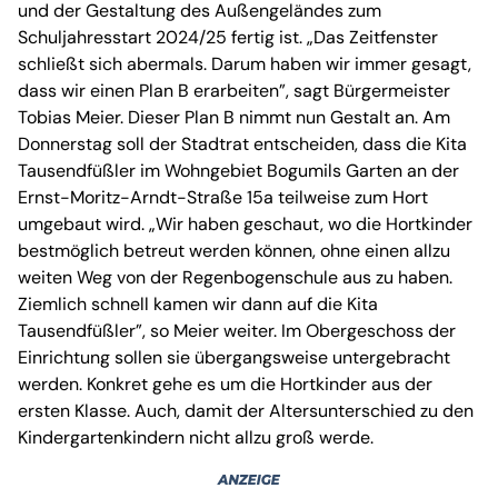
und der Gestaltung des Außengeländes zum
Schuljahresstart 2024/25 fertig ist. „Das Zeitfenster
schließt sich abermals. Darum haben wir immer gesagt,
dass wir einen Plan B erarbeiten”, sagt Bürgermeister
Tobias Meier. Dieser Plan B nimmt nun Gestalt an. Am
Donnerstag soll der Stadtrat entscheiden, dass die Kita
Tausendfüßler im Wohngebiet Bogumils Garten an der
Ernst-Moritz-Arndt-Straße 15a teilweise zum Hort
umgebaut wird. „Wir haben geschaut, wo die Hortkinder
bestmöglich betreut werden können, ohne einen allzu
weiten Weg von der Regenbogenschule aus zu haben.
Ziemlich schnell kamen wir dann auf die Kita
Tausendfüßler”, so Meier weiter. Im Obergeschoss der
Einrichtung sollen sie übergangsweise untergebracht
werden. Konkret gehe es um die Hortkinder aus der
ersten Klasse. Auch, damit der Altersunterschied zu den
Kindergartenkindern nicht allzu groß werde.