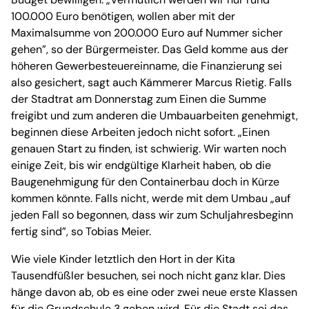
100.000 Euro benötigen, wollen aber mit der
Maximalsumme von 200.000 Euro auf Nummer sicher
gehen”, so der Bürgermeister. Das Geld komme aus der
höheren Gewerbesteuereinname, die Finanzierung sei
also gesichert, sagt auch Kämmerer Marcus Rietig. Falls
der Stadtrat am Donnerstag zum Einen die Summe
freigibt und zum anderen die Umbauarbeiten genehmigt,
beginnen diese Arbeiten jedoch nicht sofort. „Einen
genauen Start zu finden, ist schwierig. Wir warten noch
einige Zeit, bis wir endgültige Klarheit haben, ob die
Baugenehmigung für den Containerbau doch in Kürze
kommen könnte. Falls nicht, werde mit dem Umbau „auf
jeden Fall so begonnen, dass wir zum Schuljahresbeginn
fertig sind”, so Tobias Meier.
Wie viele Kinder letztlich den Hort in der Kita
Tausendfüßler besuchen, sei noch nicht ganz klar. Dies
hänge davon ab, ob es eine oder zwei neue erste Klassen
für die Grundschule 3 geben wird. Für die Stadt sei das