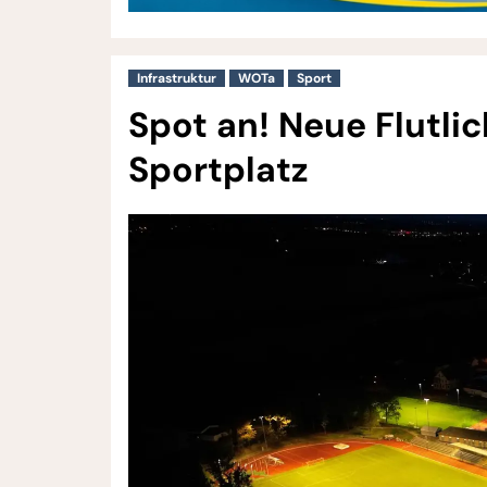
Infrastruktur
WOTa
Sport
Spot an! Neue Flutli
Sportplatz