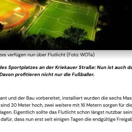
tzes verfügen nun über Flutlicht (Foto: WOTa)
des Sportplatzes an der Kriekauer Straße: Nun ist auch d
Davon profitieren nicht nur die Fußballer.
nt und der Bau vorbereitet, installiert wurden die sechs Ma
 sind 20 Meter hoch, zwei weitere mit 16 Metern sorgen für di
gen. Eigentlich sollte das Flutlicht schon längst nutzbar sein
afür, dass nun erst seit einigen Tagen die endgültige Freiga