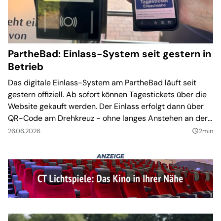
PartheBad: Einlass-System seit gestern in
Betrieb
Das digitale Einlass-System am PartheBad läuft seit
gestern offiziell. Ab sofort können Tagestickets über die
Website gekauft werden. Der Einlass erfolgt dann über
QR-Code am Drehkreuz - ohne langes Anstehen an der
Kasse.
26.06.2026
2min
query_builder