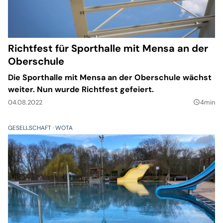
Richtfest für Sporthalle mit Mensa an der
Oberschule
Die Sporthalle mit Mensa an der Oberschule wächst
weiter. Nun wurde Richtfest gefeiert.
04.08.2022
4min
query_builder
GESELLSCHAFT
WOTA