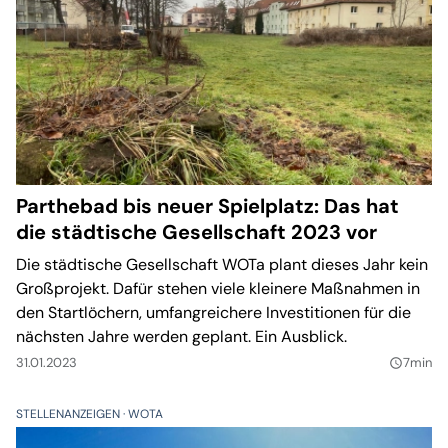
Parthebad bis neuer Spielplatz: Das hat
die städtische Gesellschaft 2023 vor
Die städtische Gesellschaft WOTa plant dieses Jahr kein
Großprojekt. Dafür stehen viele kleinere Maßnahmen in
den Startlöchern, umfangreichere Investitionen für die
nächsten Jahre werden geplant. Ein Ausblick.
31.01.2023
7min
query_builder
STELLENANZEIGEN
WOTA