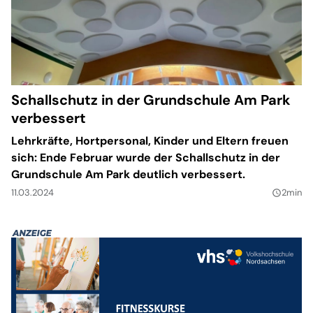
Schallschutz in der Grundschule Am Park
verbessert
Lehrkräfte, Hortpersonal, Kinder und Eltern freuen
sich: Ende Februar wurde der Schallschutz in der
Grundschule Am Park deutlich verbessert.
11.03.2024
2min
query_builder