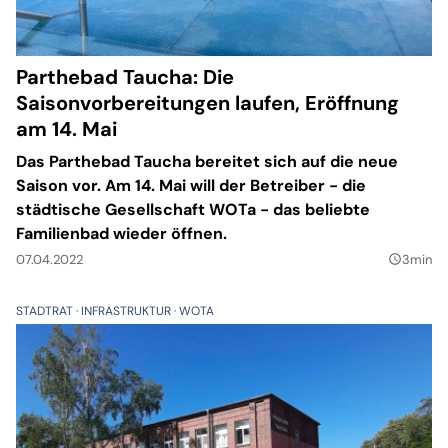
Parthebad Taucha: Die
Saisonvorbereitungen laufen, Eröffnung
am 14. Mai
Das Parthebad Taucha bereitet sich auf die neue
Saison vor. Am 14. Mai will der Betreiber - die
städtische Gesellschaft WOTa - das beliebte
Familienbad wieder öffnen.
07.04.2022
3min
query_builder
STADTRAT
INFRASTRUKTUR
WOTA