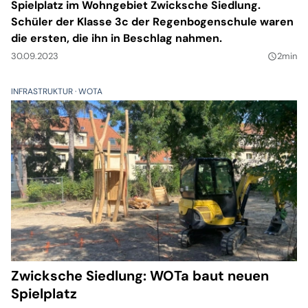
Spielplatz im Wohngebiet Zwicksche Siedlung.
Schüler der Klasse 3c der Regenbogenschule waren
die ersten, die ihn in Beschlag nahmen.
30.09.2023
2min
query_builder
INFRASTRUKTUR
WOTA
Zwicksche Siedlung: WOTa baut neuen
Spielplatz