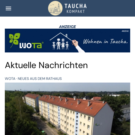
menu
Taucha kompakt
Aktuelle Nachrichten
WOTA
NEUES AUS DEM RATHAUS