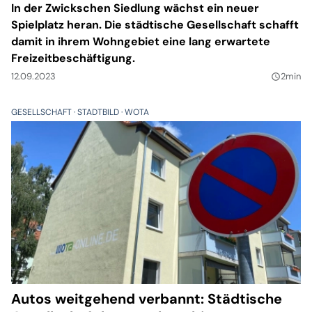
In der Zwickschen Siedlung wächst ein neuer
Spielplatz heran. Die städtische Gesellschaft schafft
damit in ihrem Wohngebiet eine lang erwartete
Freizeitbeschäftigung.
12.09.2023
2min
query_builder
GESELLSCHAFT
STADTBILD
WOTA
Autos weitgehend verbannt: Städtische