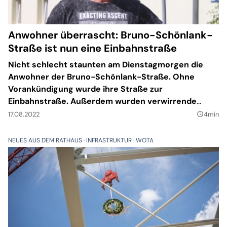
Anwohner überrascht: Bruno-Schönlank-
Straße ist nun eine Einbahnstraße
Nicht schlecht staunten am Dienstagmorgen die
Anwohner der Bruno-Schönlank-Straße. Ohne
Vorankündigung wurde ihre Straße zur
Einbahnstraße. Außerdem wurden verwirrende
Halteverbotsschilder aufgestellt.
17.08.2022
4min
query_builder
NEUES AUS DEM RATHAUS
INFRASTRUKTUR
WOTA