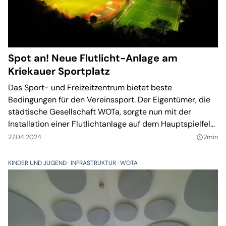
Spot an! Neue Flutlicht-Anlage am
Kriekauer Sportplatz
Das Sport- und Freizeitzentrum bietet beste
Bedingungen für den Vereinssport. Der Eigentümer, die
städtische Gesellschaft WOTa, sorgte nun mit der
Installation einer Flutlichtanlage auf dem Hauptspielfeld
für eine weitere Verbesserung.
27.04.2024
2min
query_builder
KINDER UND JUGEND
INFRASTRUKTUR
WOTA