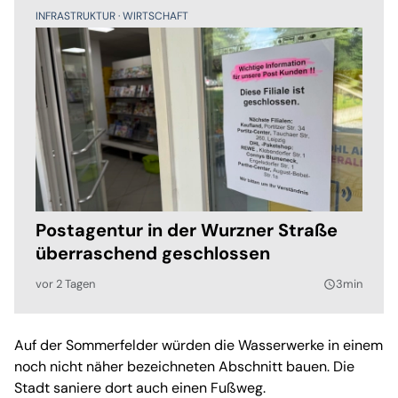
INFRASTRUKTUR
WIRTSCHAFT
Postagentur in der Wurzner Straße
überraschend geschlossen
vor 2 Tagen
3min
query_builder
Auf der Sommerfelder würden die Wasserwerke in einem
noch nicht näher bezeichneten Abschnitt bauen. Die
Stadt saniere dort auch einen Fußweg.