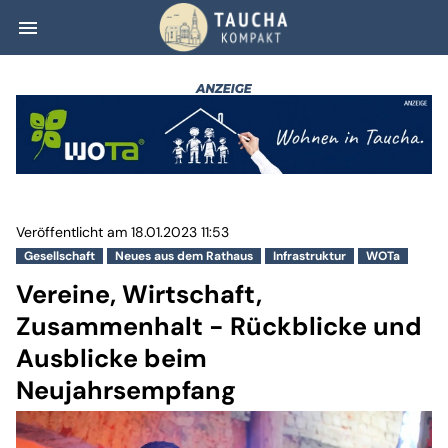
menu
Vereine, Wirtsc
Veröffentlicht am 18.01.2023 11:53
Gesellschaft
Neues aus dem Rathaus
Infrastruktur
WOTa
Vereine, Wirtschaft,
Zusammenhalt - Rückblicke und
Ausblicke beim
Neujahrsempfang