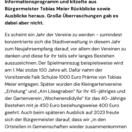
Informationsprogramm und kitzelte aus
Bürgermeister Tobias Meier Rückblicke sowie
Ausblicke heraus. Große Überraschungen gab es
dabei aber nicht.
Es scheint ein Jahr der Vereine zu werden - zumindest
konzentrierte sich die Stadtverwaltung in diesem Jahr
zum Neujahrsempfang darauf, vor allem den Vereinen zu
danken und diese für ihr teils sehr langes Bestehen
auszuzeichnen. Der Spielmannszug beispielsweise wird
am 1. Mai stolze 100 Jahre alt. Dafür nahm der
Vorsitzende Falk Schulze 1000 Euro Prämie von Tobias
Meier entgegen. Später wurden die Kleingartenvereine
„Erholung” und „Am Lösegraben” für ihr 45-jähriges und
der Gartenverein „Wochenendidylle” für das 40-Jährige
Bestehen mit je 450 Euro beziehungsweise 400 Euro
geehrt. Auch beim späteren Ausblick auf 2023 freute
sich der Bürgermeister darauf, dass wir „in den
Ortsteilen in Gemeinschaften wieder zusammenkommen