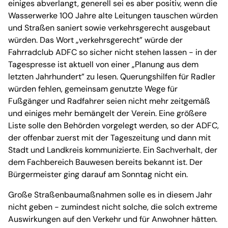
einiges abverlangt, generell sei es aber positiv, wenn die
Wasserwerke 100 Jahre alte Leitungen tauschen würden
und Straßen saniert sowie verkehrsgerecht ausgebaut
würden. Das Wort „verkehrsgerecht” würde der
Fahrradclub ADFC so sicher nicht stehen lassen - in der
Tagespresse ist aktuell von einer „Planung aus dem
letzten Jahrhundert” zu lesen. Querungshilfen für Radler
würden fehlen, gemeinsam genutzte Wege für
Fußgänger und Radfahrer seien nicht mehr zeitgemäß
und einiges mehr bemängelt der Verein. Eine größere
Liste solle den Behörden vorgelegt werden, so der ADFC,
der offenbar zuerst mit der Tageszeitung und dann mit
Stadt und Landkreis kommunizierte. Ein Sachverhalt, der
dem Fachbereich Bauwesen bereits bekannt ist. Der
Bürgermeister ging darauf am Sonntag nicht ein.
Große Straßenbaumaßnahmen solle es in diesem Jahr
nicht geben - zumindest nicht solche, die solch extreme
Auswirkungen auf den Verkehr und für Anwohner hätten.