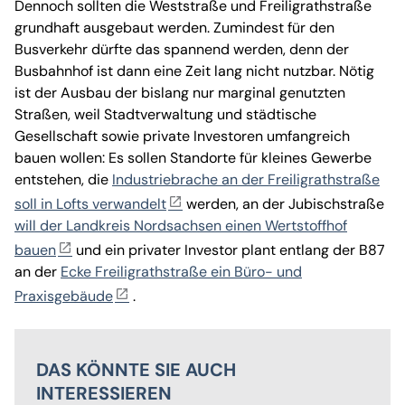
Dennoch sollten die Weststraße und Freiligrathstraße
grundhaft ausgebaut werden. Zumindest für den
Busverkehr dürfte das spannend werden, denn der
Busbahnhof ist dann eine Zeit lang nicht nutzbar. Nötig
ist der Ausbau der bislang nur marginal genutzten
Straßen, weil Stadtverwaltung und städtische
Gesellschaft sowie private Investoren umfangreich
bauen wollen: Es sollen Standorte für kleines Gewerbe
entstehen, die
Industriebrache an der Freiligrathstraße
soll in Lofts verwandelt
werden, an der Jubischstraße
will der Landkreis Nordsachsen einen Wertstoffhof
bauen
und ein privater Investor plant entlang der B87
an der
Ecke Freiligrathstraße ein Büro- und
Praxisgebäude
.
DAS KÖNNTE SIE AUCH
INTERESSIEREN