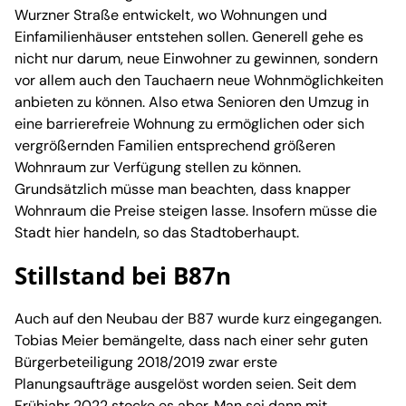
Wurzner Straße entwickelt, wo Wohnungen und
Einfamilienhäuser entstehen sollen. Generell gehe es
nicht nur darum, neue Einwohner zu gewinnen, sondern
vor allem auch den Tauchaern neue Wohnmöglichkeiten
anbieten zu können. Also etwa Senioren den Umzug in
eine barrierefreie Wohnung zu ermöglichen oder sich
vergrößernden Familien entsprechend größeren
Wohnraum zur Verfügung stellen zu können.
Grundsätzlich müsse man beachten, dass knapper
Wohnraum die Preise steigen lasse. Insofern müsse die
Stadt hier handeln, so das Stadtoberhaupt.
Stillstand bei B87n
Auch auf den Neubau der B87 wurde kurz eingegangen.
Tobias Meier bemängelte, dass nach einer sehr guten
Bürgerbeteiligung 2018/2019 zwar erste
Planungsaufträge ausgelöst worden seien. Seit dem
Frühjahr 2022 stocke es aber. Man sei dann mit