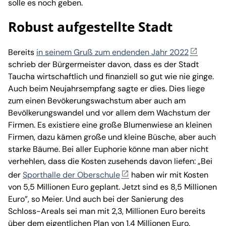
solle es noch geben.
Robust aufgestellte Stadt
Bereits
in seinem Gruß zum endenden Jahr 2022
schrieb der Bürgermeister davon, dass es der Stadt
Taucha wirtschaftlich und finanziell so gut wie nie ginge.
Auch beim Neujahrsempfang sagte er dies. Dies liege
zum einen Bevökerungswachstum aber auch am
Bevölkerungswandel und vor allem dem Wachstum der
Firmen. Es existiere eine große Blumenwiese an kleinen
Firmen, dazu kämen große und kleine Büsche, aber auch
starke Bäume. Bei aller Euphorie könne man aber nicht
verhehlen, dass die Kosten zusehends davon liefen: „Bei
der
Sporthalle der Oberschule
haben wir mit Kosten
von 5,5 Millionen Euro geplant. Jetzt sind es 8,5 Millionen
Euro”, so Meier. Und auch bei der Sanierung des
Schloss-Areals sei man mit 2,3, Millionen Euro bereits
über dem eigentlichen Plan von 1,4 Millionen Euro.