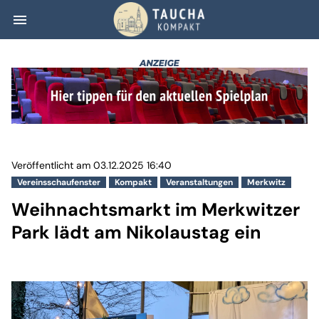
menu
Weihnachtsmarkt 
Veröffentlicht am 03.12.2025 16:40
Vereinsschaufenster
Kompakt
Veranstaltungen
Merkwitz
Weihnachtsmarkt im Merkwitzer
Park lädt am Nikolaustag ein