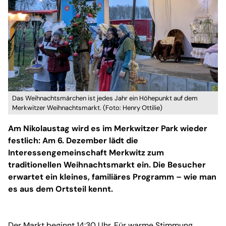
Das Weihnachtsmärchen ist jedes Jahr ein Höhepunkt auf dem
Merkwitzer Weihnachtsmarkt. (Foto: Henry Ottilie)
Am Nikolaustag wird es im Merkwitzer Park wieder
festlich: Am 6. Dezember lädt die
Interessengemeinschaft Merkwitz zum
traditionellen Weihnachtsmarkt ein. Die Besucher
erwartet ein kleines, familiäres Programm – wie man
es aus dem Ortsteil kennt.
Der Markt beginnt 14:30 Uhr. Für warme Stimmung