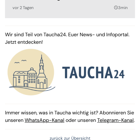
vor 2 Tagen
3min
query_builder
Wir sind Teil von Taucha24. Euer News- und Infoportal.
Jetzt entdecken!
Immer wissen, was in Taucha wichtig ist? Abonnieren Sie
unseren
WhatsApp-Kanal
oder unseren
Telegram-Kanal
.
zurück zur Übersicht