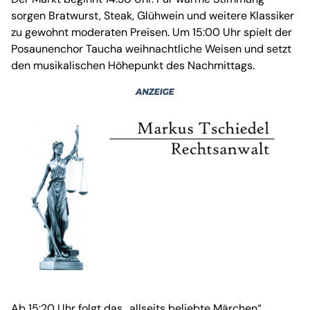
sorgen Bratwurst, Steak, Glühwein und weitere Klassiker
zu gewohnt moderaten Preisen. Um 15:00 Uhr spielt der
Posaunenchor Taucha weihnachtliche Weisen und setzt
den musikalischen Höhepunkt des Nachmittags.
Ab 15:20 Uhr folgt das „allseits beliebte Märchen“,