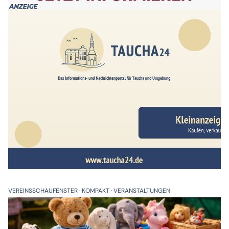
VEREINSSCHAUFENSTER
KOMPAKT
VERANSTALTUNGEN