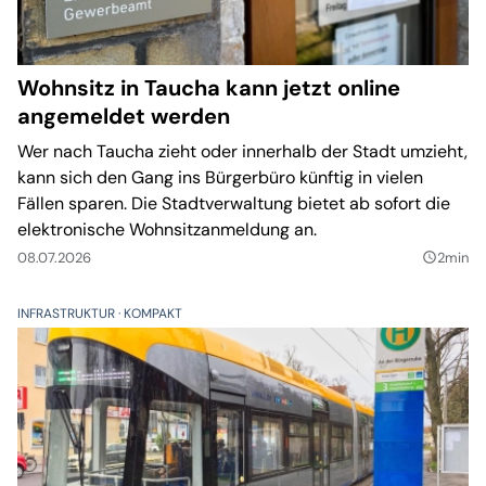
Wohnsitz in Taucha kann jetzt online
angemeldet werden
Wer nach Taucha zieht oder innerhalb der Stadt umzieht,
kann sich den Gang ins Bürgerbüro künftig in vielen
Fällen sparen. Die Stadtverwaltung bietet ab sofort die
elektronische Wohnsitzanmeldung an.
08.07.2026
2min
query_builder
INFRASTRUKTUR
KOMPAKT