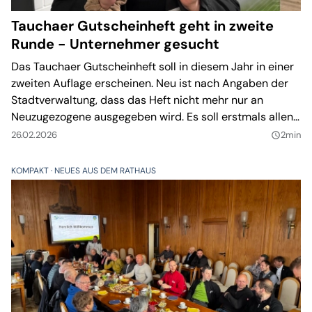
Tauchaer Gutscheinheft geht in zweite
Runde - Unternehmer gesucht
Das Tauchaer Gutscheinheft soll in diesem Jahr in einer
zweiten Auflage erscheinen. Neu ist nach Angaben der
Stadtverwaltung, dass das Heft nicht mehr nur an
Neuzugezogene ausgegeben wird. Es soll erstmals allen
Einwohnern offenstehen.
26.02.2026
2min
query_builder
KOMPAKT
NEUES AUS DEM RATHAUS