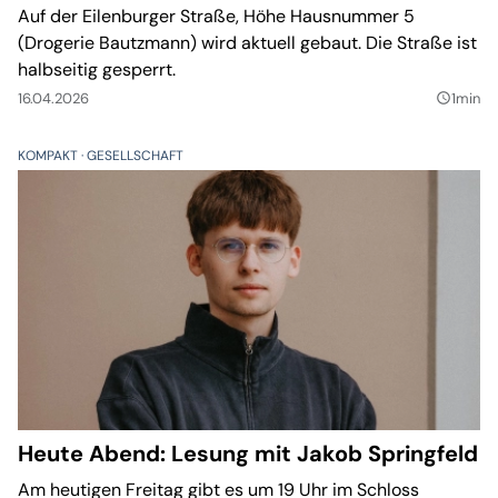
Auf der Eilenburger Straße, Höhe Hausnummer 5
(Drogerie Bautzmann) wird aktuell gebaut. Die Straße ist
halbseitig gesperrt.
16.04.2026
1min
query_builder
KOMPAKT
GESELLSCHAFT
Heute Abend: Lesung mit Jakob Springfeld
Am heutigen Freitag gibt es um 19 Uhr im Schloss