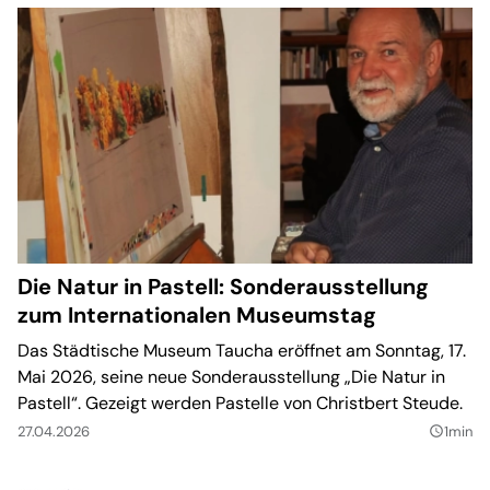
Die Natur in Pastell: Sonderausstellung
zum Internationalen Museumstag
Das Städtische Museum Taucha eröffnet am Sonntag, 17.
Mai 2026, seine neue Sonderausstellung „Die Natur in
Pastell“. Gezeigt werden Pastelle von Christbert Steude.
27.04.2026
1min
query_builder