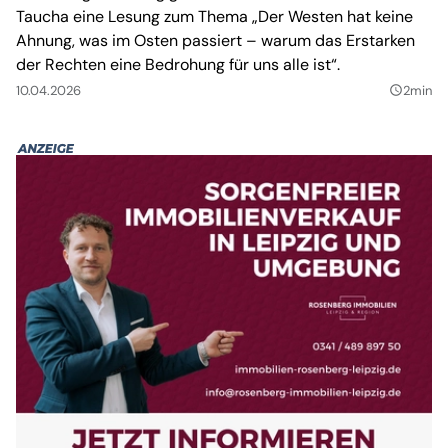
Taucha eine Lesung zum Thema „Der Westen hat keine
Ahnung, was im Osten passiert – warum das Erstarken
der Rechten eine Bedrohung für uns alle ist“.
10.04.2026
2min
query_builder