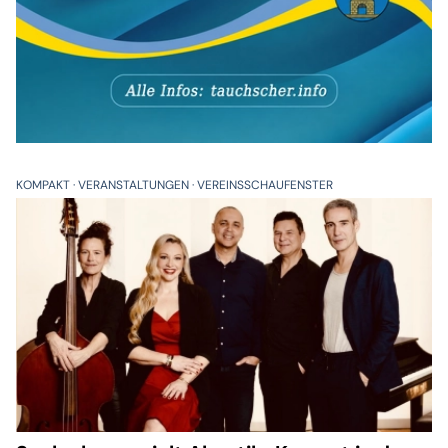
KOMPAKT
VERANSTALTUNGEN
VEREINSSCHAUFENSTER