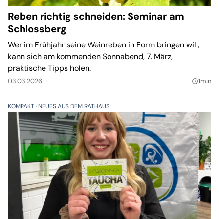
Reben richtig schneiden: Seminar am
Schlossberg
Wer im Frühjahr seine Weinreben in Form bringen will,
kann sich am kommenden Sonnabend, 7. März,
praktische Tipps holen.
03.03.2026
1min
query_builder
KOMPAKT
NEUES AUS DEM RATHAUS