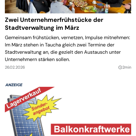
Zwei Unternehmerfrühstücke der
Stadtverwaltung im März
Gemeinsam frühstücken, vernetzen, Impulse mitnehmen:
Im März stehen in Taucha gleich zwei Termine der
Stadtverwaltung an, die gezielt den Austausch unter
Unternehmern stärken sollen.
26.02.2026
2min
query_builder