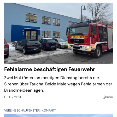
Fehlalarme beschäftigen Feuerwehr
Zwei Mal tönten am heutigen Dienstag bereits die
Sirenen über Taucha. Beide Male wegen Fehlalarmen der
Brandmeldeanlagen.
03.02.2026
1min
query_builder
VEREINSSCHAUFENSTER
KOMPAKT