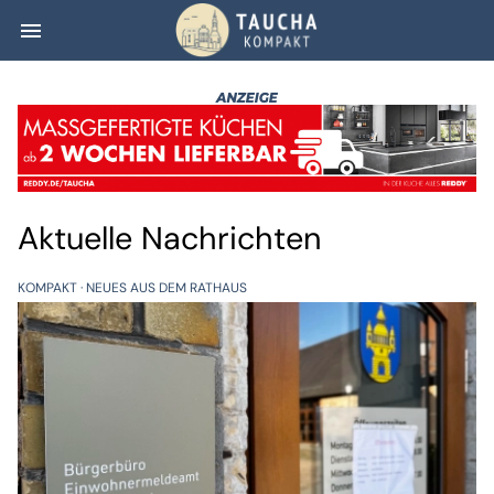
menu
Taucha kompakt
Aktuelle Nachrichten
KOMPAKT
NEUES AUS DEM RATHAUS