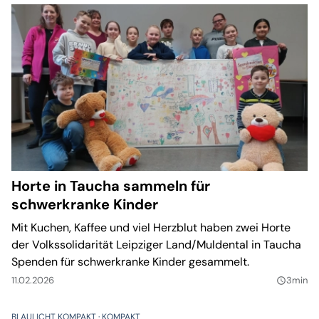
Horte in Taucha sammeln für
schwerkranke Kinder
Mit Kuchen, Kaffee und viel Herzblut haben zwei Horte
der Volkssolidarität Leipziger Land/Muldental in Taucha
Spenden für schwerkranke Kinder gesammelt.
11.02.2026
3min
query_builder
BLAULICHT KOMPAKT
KOMPAKT