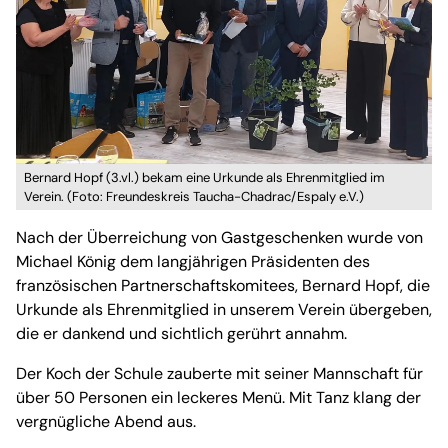
Bernard Hopf (3.vl.) bekam eine Urkunde als Ehrenmitglied im
Verein. (Foto: Freundeskreis Taucha-Chadrac/Espaly e.V.)
Nach der Überreichung von Gastgeschenken wurde von
Michael König dem langjährigen Präsidenten des
französischen Partnerschaftskomitees, Bernard Hopf, die
Urkunde als Ehrenmitglied in unserem Verein übergeben,
die er dankend und sichtlich gerührt annahm.
Der Koch der Schule zauberte mit seiner Mannschaft für
über 50 Personen ein leckeres Menü. Mit Tanz klang der
vergnügliche Abend aus.