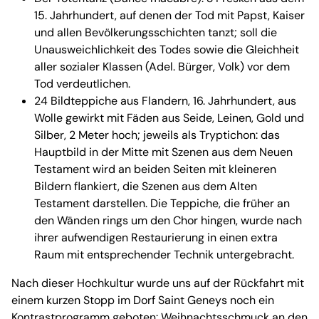
15. Jahrhundert, auf denen der Tod mit Papst, Kaiser
und allen Bevölkerungsschichten tanzt; soll die
Unausweichlichkeit des Todes sowie die Gleichheit
aller sozialer Klassen (Adel. Bürger, Volk) vor dem
Tod verdeutlichen.
24 Bildteppiche aus Flandern, 16. Jahrhundert, aus
Wolle gewirkt mit Fäden aus Seide, Leinen, Gold und
Silber, 2 Meter hoch; jeweils als Tryptichon: das
Hauptbild in der Mitte mit Szenen aus dem Neuen
Testament wird an beiden Seiten mit kleineren
Bildern flankiert, die Szenen aus dem Alten
Testament darstellen. Die Teppiche, die früher an
den Wänden rings um den Chor hingen, wurde nach
ihrer aufwendigen Restaurierung in einen extra
Raum mit entsprechender Technik untergebracht.
Nach dieser Hochkultur wurde uns auf der Rückfahrt mit
einem kurzen Stopp im Dorf Saint Geneys noch ein
Kontrastprogramm geboten: Weihnachtsschmuck an den