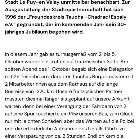
Stadt Le Puy-en Velay unmittelbar benachbart. Zur
Ausgestaltung der Städtepartnerschaft hat sich
1996 der „Freundeskreis Taucha -Chadrac/Espaly
e.V.“ gegründet, der im kommenden Jahr sein 30-
jähriges Jubiläum begehen wird.
In diesem Jahr gab es turnusgemäß vom 2. bis 5.
Oktober wieder ein Treffen auf französischer Seite. Am
späten Abend des 1. Oktober begab sich eine Delegation
mit 26 Teilnehmern, darunter Tauchas Bürgermeister mit
2 Mitarbeiterinnen aus dem Rathaus auf die lange
Busreise von 1220 km. Unsere französischen Partner
mussten diesmal länger als geplant auf unsere Ankunft
warten, denn bei einer Verengung der Fahrbahn von 2
auf eine Spur touchierte ein Pkw unseren Bus; zum Glück
nur mit leichten Schäden, aber das Warten auf die Polizei
und die erforderliche Aufnahme des Unfalls führte zu
einer Verspätung von ca. 2 Stunden. Endlich kam die