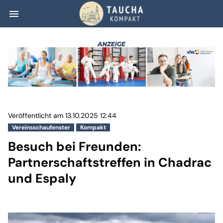
menu
Besuch bei Freun
Veröffentlicht am 13.10.2025 12:44
Vereinsschaufenster
Kompakt
Besuch bei Freunden:
Partnerschaftstreffen in Chadrac
und Espaly