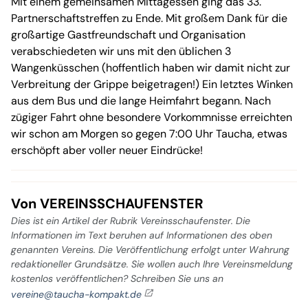
Mit einem gemeinsamen Mittagessen ging das 33.
Partnerschaftstreffen zu Ende. Mit großem Dank für die
großartige Gastfreundschaft und Organisation
verabschiedeten wir uns mit den üblichen 3
Wangenküsschen (hoffentlich haben wir damit nicht zur
Verbreitung der Grippe beigetragen!) Ein letztes Winken
aus dem Bus und die lange Heimfahrt begann. Nach
zügiger Fahrt ohne besondere Vorkommnisse erreichten
wir schon am Morgen so gegen 7:00 Uhr Taucha, etwas
erschöpft aber voller neuer Eindrücke!
Von VEREINSSCHAUFENSTER
Dies ist ein Artikel der Rubrik Vereinsschaufenster. Die
Informationen im Text beruhen auf Informationen des oben
genannten Vereins. Die Veröffentlichung erfolgt unter Wahrung
redaktioneller Grundsätze. Sie wollen auch Ihre Vereinsmeldung
kostenlos veröffentlichen? Schreiben Sie uns an
vereine@taucha-kompakt.de