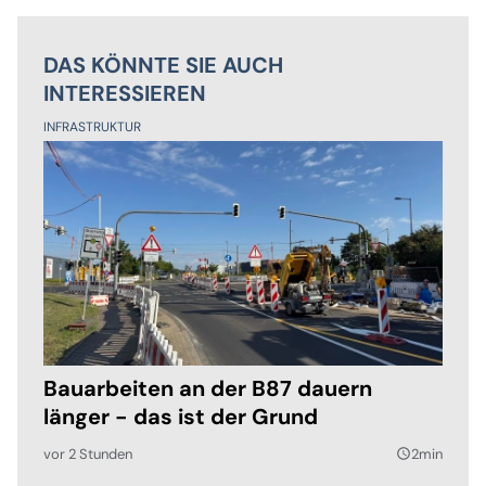
DAS KÖNNTE SIE AUCH
INTERESSIEREN
INFRASTRUKTUR
Bauarbeiten an der B87 dauern
länger - das ist der Grund
vor 2 Stunden
2min
query_builder