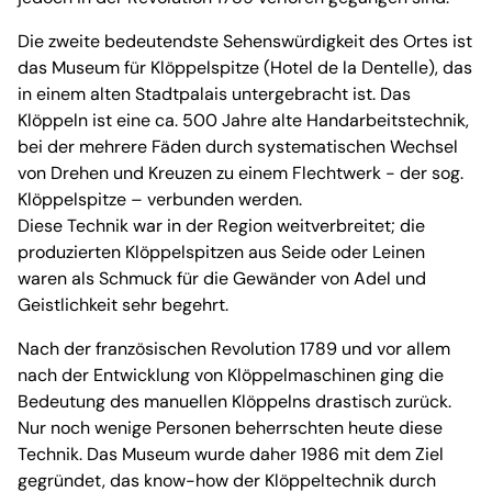
Die zweite bedeutendste Sehenswürdigkeit des Ortes ist
das Museum für Klöppelspitze (Hotel de la Dentelle), das
in einem alten Stadtpalais untergebracht ist. Das
Klöppeln ist eine ca. 500 Jahre alte Handarbeitstechnik,
bei der mehrere Fäden durch systematischen Wechsel
von Drehen und Kreuzen zu einem Flechtwerk - der sog.
Klöppelspitze – verbunden werden.
Diese Technik war in der Region weitverbreitet; die
produzierten Klöppelspitzen aus Seide oder Leinen
waren als Schmuck für die Gewänder von Adel und
Geistlichkeit sehr begehrt.
Nach der französischen Revolution 1789 und vor allem
nach der Entwicklung von Klöppelmaschinen ging die
Bedeutung des manuellen Klöppelns drastisch zurück.
Nur noch wenige Personen beherrschten heute diese
Technik. Das Museum wurde daher 1986 mit dem Ziel
gegründet, das know-how der Klöppeltechnik durch