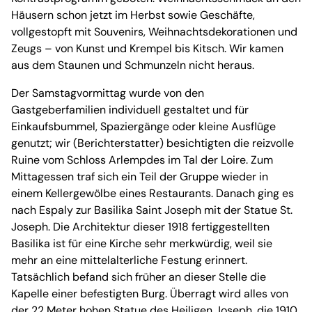
Häusern schon jetzt im Herbst sowie Geschäfte,
vollgestopft mit Souvenirs, Weihnachtsdekorationen und
Zeugs – von Kunst und Krempel bis Kitsch. Wir kamen
aus dem Staunen und Schmunzeln nicht heraus.
Der Samstagvormittag wurde von den
Gastgeberfamilien individuell gestaltet und für
Einkaufsbummel, Spaziergänge oder kleine Ausflüge
genutzt; wir (Berichterstatter) besichtigten die reizvolle
Ruine vom Schloss Arlempdes im Tal der Loire. Zum
Mittagessen traf sich ein Teil der Gruppe wieder in
einem Kellergewölbe eines Restaurants. Danach ging es
nach Espaly zur Basilika Saint Joseph mit der Statue St.
Joseph. Die Architektur dieser 1918 fertiggestellten
Basilika ist für eine Kirche sehr merkwürdig, weil sie
mehr an eine mittelalterliche Festung erinnert.
Tatsächlich befand sich früher an dieser Stelle die
Kapelle einer befestigten Burg. Überragt wird alles von
der 22 Meter hohen Statue des Heiligen Joseph, die 1910