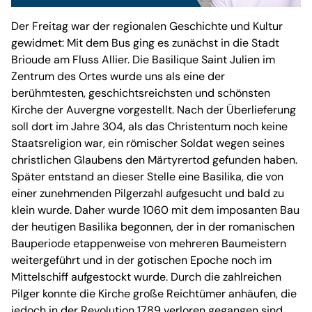
Der Freitag war der regionalen Geschichte und Kultur
gewidmet: Mit dem Bus ging es zunächst in die Stadt
Brioude am Fluss Allier. Die Basilique Saint Julien im
Zentrum des Ortes wurde uns als eine der
berühmtesten, geschichtsreichsten und schönsten
Kirche der Auvergne vorgestellt. Nach der Überlieferung
soll dort im Jahre 304, als das Christentum noch keine
Staatsreligion war, ein römischer Soldat wegen seines
christlichen Glaubens den Märtyrertod gefunden haben.
Später entstand an dieser Stelle eine Basilika, die von
einer zunehmenden Pilgerzahl aufgesucht und bald zu
klein wurde. Daher wurde 1060 mit dem imposanten Bau
der heutigen Basilika begonnen, der in der romanischen
Bauperiode etappenweise von mehreren Baumeistern
weitergeführt und in der gotischen Epoche noch im
Mittelschiff aufgestockt wurde. Durch die zahlreichen
Pilger konnte die Kirche große Reichtümer anhäufen, die
jedoch in der Revolution 1789 verloren gegangen sind.