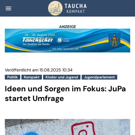
menu
Ideen und Sorgen
Veröffentlicht am 15.08.2025 10:34
Politik
Kompakt
Kinder und Jugend
Jugendparlament
Ideen und Sorgen im Fokus: JuPa
startet Umfrage