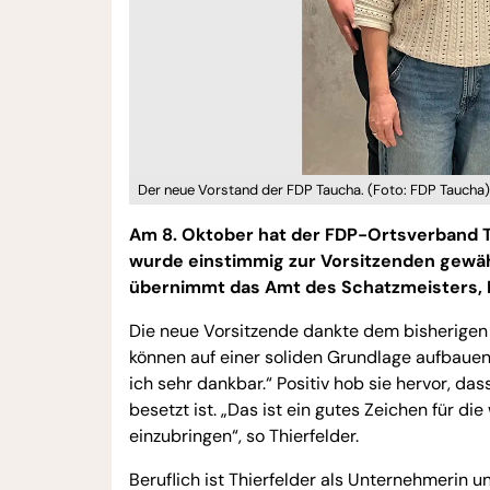
Der neue Vorstand der FDP Taucha. (Foto: FDP Taucha)
Am 8. Oktober hat der FDP-Ortsverband Ta
wurde einstimmig zur Vorsitzenden gewählt
übernimmt das Amt des Schatzmeisters, Rob
Die neue Vorsitzende dankte dem bisherigen V
können auf einer soliden Grundlage aufbauen
ich sehr dankbar.“ Positiv hob sie hervor, das
besetzt ist. „Das ist ein gutes Zeichen für di
einzubringen“, so Thierfelder.
Beruflich ist Thierfelder als Unternehmerin un