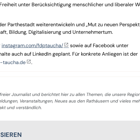
 Freiheit unter Berücksichtigung menschlicher und liberaler W
 der Parthestadt weiterentwickeln und „Mut zu neuen Perspekt
aft, Bildung, Digitalisierung und Unternehmertum.
r
instagram.com/fdptaucha/
sowie auf Facebook unter
nhalte auch auf LinkedIn geplant. Für konkrete Anliegen ist der
-taucha.de
.
freier Journalist und berichtet hier zu allen Themen, die unsere Regio
Meldungen, Veranstaltungen, Neues aus den Rathäusern und vieles me
pakt und verständlich.
SSIEREN