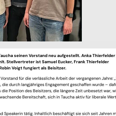
ucha seinen Vorstand neu aufgestellt. Anka Thierfelder
. Stellvertreter ist Samuel Eucker, Frank Thierfelder
in Voigt fungiert als Beisitzer.
orstand für die verlässliche Arbeit der vergangenen Jahre: 
, die durch langjähriges Engagement geschaffen wurde – daf
s die Position des Beisitzers, die längere Zeit unbesetzt war, 
e wachsende Bereitschaft, sich in Taucha aktiv für liberale Wer
d Speakerin tätig. Inhaltlich beschäftigt sie sich seit Jahren m