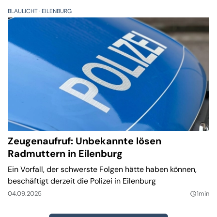
BLAULICHT
EILENBURG
Zeugenaufruf: Unbekannte lösen
Radmuttern in Eilenburg
Ein Vorfall, der schwerste Folgen hätte haben können,
beschäftigt derzeit die Polizei in Eilenburg
04.09.2025
1min
query_builder