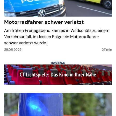
Motorradfahrer schwer verletzt
Am frühen Freitagabend kam es in Wildschütz zu einem
Verkehrsunfall, in dessen Folge ein Motorradfahrer
schwer verletzt wurde.
29.06.2026
1min
query_builder