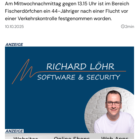
Am Mittwochnachmittag gegen 13.15 Uhr ist im Bereich
Fischerdörfchen ein 44-Jähriger nach einer Flucht vor
einer Verkehrskontrolle festgenommen worden.
10.10.2025
2min
query_builder