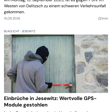
Westen von Delitzsch zu einem schweren Verkehrsunfall
gekommen.
15.09.2025
1min
query_builder
BLAULICHT
JESEWITZ
Einbrüche in Jesewitz: Wertvolle GPS-
Module gestohlen