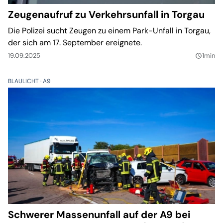
Zeugenaufruf zu Verkehrsunfall in Torgau
Die Polizei sucht Zeugen zu einem Park-Unfall in Torgau,
der sich am 17. September ereignete.
19.09.2025
1min
query_builder
BLAULICHT
A9
Schwerer Massenunfall auf der A9 bei