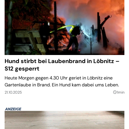
Hund stirbt bei Laubenbrand in Löbnitz –
S12 gesperrt
Heute Morgen gegen 4.30 Uhr geriet in Löbnitz eine
Gartenlaube in Brand. Ein Hund kam dabei ums Leben.
21.10.2025
1min
query_builder