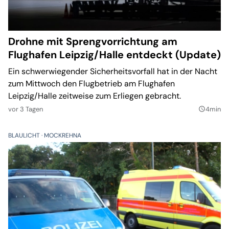
Drohne mit Sprengvorrichtung am
Flughafen Leipzig/Halle entdeckt (Update)
Ein schwerwiegender Sicherheitsvorfall hat in der Nacht
zum Mittwoch den Flugbetrieb am Flughafen
Leipzig/Halle zeitweise zum Erliegen gebracht.
vor 3 Tagen
4min
query_builder
BLAULICHT
MOCKREHNA