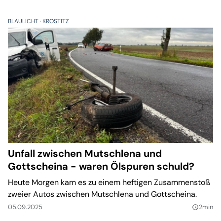
BLAULICHT
KROSTITZ
Unfall zwischen Mutschlena und
Gottscheina - waren Ölspuren schuld?
Heute Morgen kam es zu einem heftigen Zusammenstoß
zweier Autos zwischen Mutschlena und Gottscheina.
05.09.2025
2min
query_builder