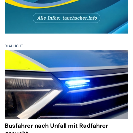
BLAULICHT
Busfahrer nach Unfall mit Radfahrer