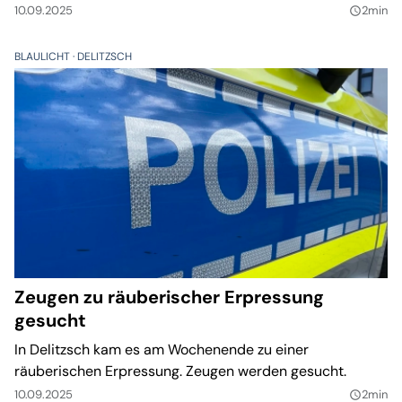
10.09.2025
2min
query_builder
BLAULICHT
DELITZSCH
Zeugen zu räuberischer Erpressung
gesucht
In Delitzsch kam es am Wochenende zu einer
räuberischen Erpressung. Zeugen werden gesucht.
10.09.2025
2min
query_builder