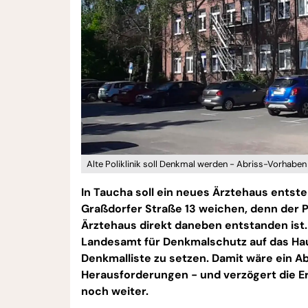
Alte Poliklinik soll Denkmal werden - Abriss-Vorhabe
In Taucha soll ein neues Ärztehaus entstehe
Graßdorfer Straße 13 weichen, denn der P
Ärztehaus direkt daneben entstanden ist. 
Landesamt für Denkmalschutz auf das Ha
Denkmalliste zu setzen. Damit wäre ein Ab
Herausforderungen - und verzögert die Er
noch weiter.