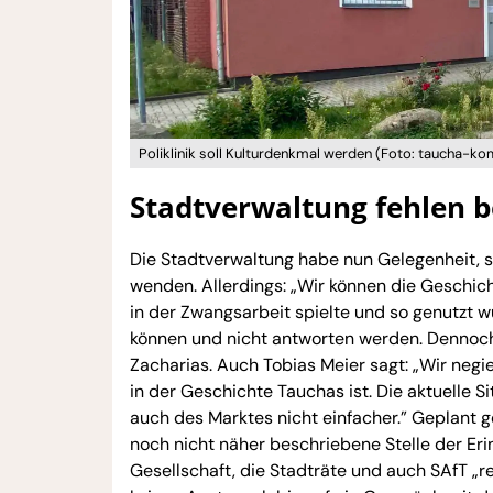
Poliklinik soll Kulturdenkmal werden (Foto: taucha-k
Stadtverwaltung fehlen 
Die Stadtverwaltung habe nun Gelegenheit, 
wenden. Allerdings: „Wir können die Geschicht
in der Zwangsarbeit spielte und so genutzt 
können und nicht antworten werden. Dennoch
Zacharias. Auch Tobias Meier sagt: „Wir negie
in der Geschichte Tauchas ist. Die aktuelle S
auch des Marktes nicht einfacher.” Geplant 
noch nicht näher beschriebene Stelle der Eri
Gesellschaft, die Stadträte und auch SAfT „re