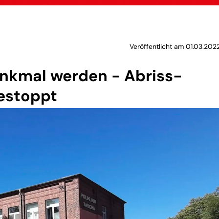
Veröffentlicht am 01.03.202
Denkmal werden - Abriss-
estoppt