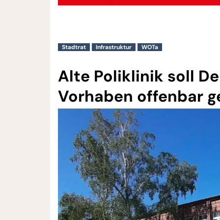
Stadtrat
Infrastruktur
WOTa
Alte Poliklinik soll 
Vorhaben offenbar g