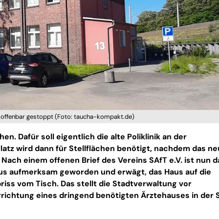
n offenbar gestoppt (Foto: taucha-kompakt.de)
n. Dafür soll eigentlich die alte Poliklinik an der
latz wird dann für Stellflächen benötigt, nachdem das n
Nach einem offenen Brief des Vereins SAfT e.V. ist nun d
us aufmerksam geworden und erwägt, das Haus auf die
riss vom Tisch. Das stellt die Stadtverwaltung vor
richtung eines dringend benötigten Ärztehauses in der 