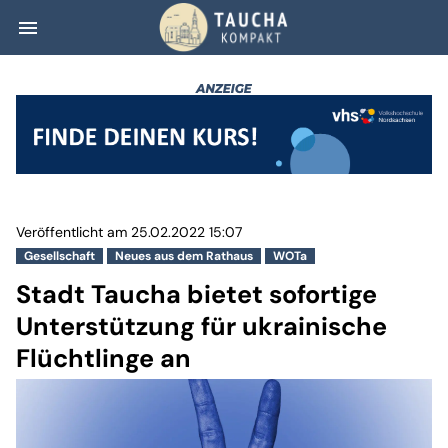
menu
Stadt Taucha bie
Veröffentlicht am 25.02.2022 15:07
Gesellschaft
Neues aus dem Rathaus
WOTa
Stadt Taucha bietet sofortige
Unterstützung für ukrainische
Flüchtlinge an