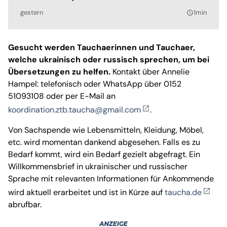
gestern
1min
query_builder
Gesucht werden Tauchaerinnen und Tauchaer,
welche ukrainisch oder russisch sprechen, um bei
Übersetzungen zu helfen.
Kontakt über Annelie
Hampel: telefonisch oder WhatsApp über 0152
51093108 oder per E-Mail an
koordination.ztb.taucha@gmail.com
.
Von Sachspende wie Lebensmitteln, Kleidung, Möbel,
etc. wird momentan dankend abgesehen. Falls es zu
Bedarf kommt, wird ein Bedarf gezielt abgefragt. Ein
Willkommensbrief in ukrainischer und russischer
Sprache mit relevanten Informationen für Ankommende
wird aktuell erarbeitet und ist in Kürze auf
taucha.de
abrufbar.