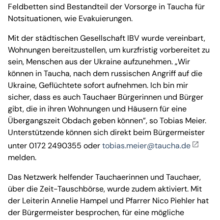
Feldbetten sind Bestandteil der Vorsorge in Taucha für
Notsituationen, wie Evakuierungen.
Mit der städtischen Gesellschaft IBV wurde vereinbart,
Wohnungen bereitzustellen, um kurzfristig vorbereitet zu
sein, Menschen aus der Ukraine aufzunehmen. „Wir
können in Taucha, nach dem russischen Angriff auf die
Ukraine, Geflüchtete sofort aufnehmen. Ich bin mir
sicher, dass es auch Tauchaer Bürgerinnen und Bürger
gibt, die in ihren Wohnungen und Häusern für eine
Übergangszeit Obdach geben können”, so Tobias Meier.
Unterstützende können sich direkt beim Bürgermeister
unter 0172 2490355 oder
tobias.meier@taucha.de
melden.
Das Netzwerk helfender Tauchaerinnen und Tauchaer,
über die Zeit-Tauschbörse, wurde zudem aktiviert. Mit
der Leiterin Annelie Hampel und Pfarrer Nico Piehler hat
der Bürgermeister besprochen, für eine mögliche