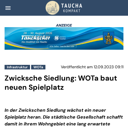
menu
Zwicksche Siedlu
Veröffentlicht am 12.09.2023 09:11
Infrastruktur
WOTa
Zwicksche Siedlung: WOTa baut
neuen Spielplatz
In der Zwickschen Siedlung wächst ein neuer
Spielplatz heran. Die städtische Gesellschaft schafft
damit in ihrem Wohngebiet eine lang erwartete