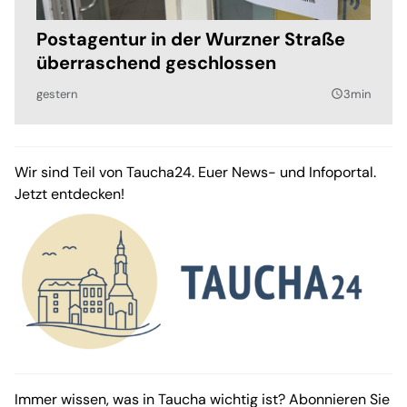
Postagentur in der Wurzner Straße
überraschend geschlossen
gestern
3min
query_builder
Wir sind Teil von Taucha24. Euer News- und Infoportal.
Jetzt entdecken!
Immer wissen, was in Taucha wichtig ist? Abonnieren Sie