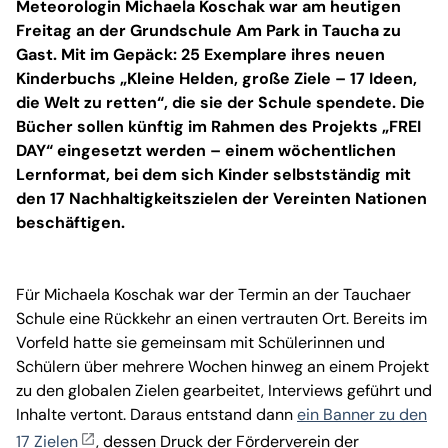
Meteorologin Michaela Koschak war am heutigen
Freitag an der Grundschule Am Park in Taucha zu
Gast. Mit im Gepäck: 25 Exemplare ihres neuen
Kinderbuchs „Kleine Helden, große Ziele – 17 Ideen,
die Welt zu retten“, die sie der Schule spendete. Die
Bücher sollen künftig im Rahmen des Projekts „FREI
DAY“ eingesetzt werden – einem wöchentlichen
Lernformat, bei dem sich Kinder selbstständig mit
den 17 Nachhaltigkeitszielen der Vereinten Nationen
beschäftigen.
Für Michaela Koschak war der Termin an der Tauchaer
Schule eine Rückkehr an einen vertrauten Ort. Bereits im
Vorfeld hatte sie gemeinsam mit Schülerinnen und
Schülern über mehrere Wochen hinweg an einem Projekt
zu den globalen Zielen gearbeitet, Interviews geführt und
Inhalte vertont. Daraus entstand dann
ein Banner zu den
17 Zielen
, dessen Druck der Förderverein der