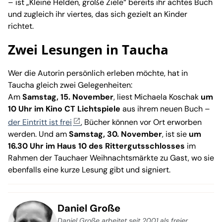
– ist „Kleine Helden, große Ziele“ bereits ihr achtes Buch
und zugleich ihr viertes, das sich gezielt an Kinder
richtet.
Zwei Lesungen in Taucha
Wer die Autorin persönlich erleben möchte, hat in
Taucha gleich zwei Gelegenheiten:
Am
Samstag, 15. November
, liest Michaela Koschak
um
10 Uhr im Kino CT Lichtspiele
aus ihrem neuen Buch –
der Eintritt ist frei
, Bücher können vor Ort erworben
werden. Und am
Samstag, 30. November
, ist sie
um
16.30 Uhr im Haus 10 des Rittergutsschlosses
im
Rahmen der Tauchaer Weihnachtsmärkte zu Gast, wo sie
ebenfalls eine kurze Lesung gibt und signiert.
Daniel Große
Daniel Große arbeitet seit 2001 als freier