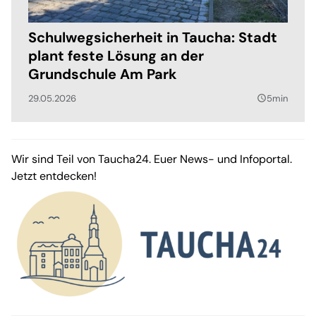
Schulwegsicherheit in Taucha: Stadt
plant feste Lösung an der
Grundschule Am Park
29.05.2026
5min
query_builder
Wir sind Teil von Taucha24. Euer News- und Infoportal.
Jetzt entdecken!