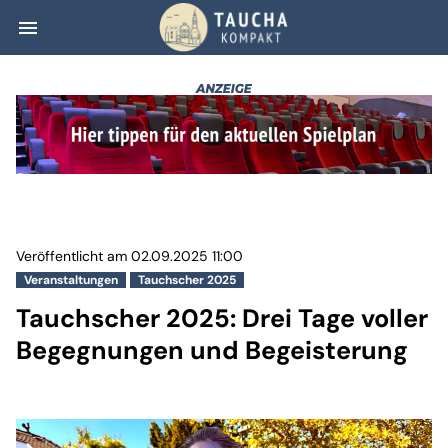
menu
Tauchscher 2025:
Veröffentlicht am 02.09.2025 11:00
Veranstaltungen
Tauchscher 2025
Tauchscher 2025: Drei Tage voller
Begegnungen und Begeisterung