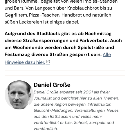
großen Rummel, begleitet von vielen Imbiss-Ständen
und Bars. Von Langosch über Knoblauchbrot bis zu
Gegrilltem, Pizza-Taschen, Handbrot und natürlich
süßen Leckereien ist einiges dabei.
Aufgrund des Stadtlaufs gibt es ab Nachmittag
diverse Straßensperrungen und Parkverbote. Auch
am Wochenende werden durch Spielstraße und
Festumzug diverse Straßen gesperrt sein.
Alle
Hinweise dazu hier.
Daniel Große
Daniel Große arbeitet seit 2001 als freier
Journalist und berichtet hier zu allen Themen,
die unsere Region bewegen. Infrastruktur,
Blaulicht-Meldungen, Veranstaltungen, Neues
aus den Rathäusern und vieles mehr
veröffentlicht er hier. Schnell, kompakt und
verständlich.