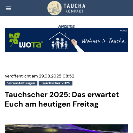
menu
Tauchscher 2025
Veröffentlicht am 29.08.2025 08:52
Veranstaltungen
Tauchscher 2025
Tauchscher 2025: Das erwartet
Euch am heutigen Freitag