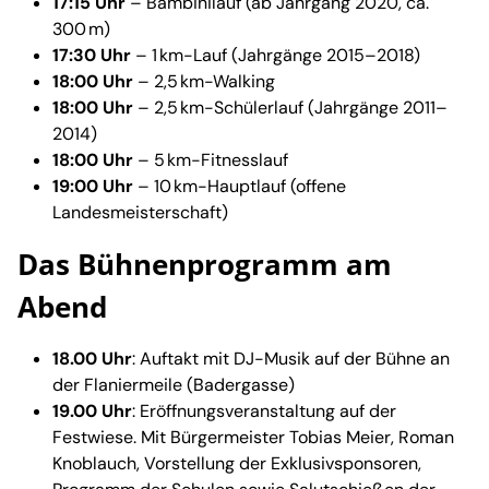
17:15 Uhr
– Bambinilauf (ab Jahrgang 2020, ca.
300 m)
17:30 Uhr
– 1 km-Lauf (Jahrgänge 2015–2018)
18:00 Uhr
– 2,5 km-Walking
18:00 Uhr
– 2,5 km-Schülerlauf (Jahrgänge 2011–
2014)
18:00 Uhr
– 5 km-Fitnesslauf
19:00 Uhr
– 10 km-Hauptlauf (offene
Landesmeisterschaft)
Das Bühnenprogramm am
Abend
18.00 Uhr
: Auftakt mit DJ-Musik auf der Bühne an
der Flaniermeile (Badergasse)
19.00 Uhr
: Eröffnungsveranstaltung auf der
Festwiese. Mit Bürgermeister Tobias Meier, Roman
Knoblauch, Vorstellung der Exklusivsponsoren,