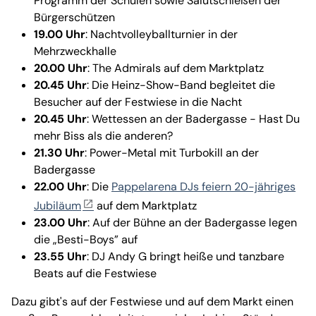
Programm der Schulen sowie Salutschießen der
Bürgerschützen
19.00 Uhr
: Nachtvolleyballturnier in der
Mehrzweckhalle
20.00 Uhr
: The Admirals auf dem Marktplatz
20.45 Uhr
: Die Heinz-Show-Band begleitet die
Besucher auf der Festwiese in die Nacht
20.45 Uhr
: Wettessen an der Badergasse - Hast Du
mehr Biss als die anderen?
21.30 Uhr
: Power-Metal mit Turbokill an der
Badergasse
22.00 Uhr
: Die
Pappelarena DJs feiern 20-jähriges
Jubiläum
auf dem Marktplatz
23.00 Uhr
: Auf der Bühne an der Badergasse legen
die „Besti-Boys” auf
23.55 Uhr
: DJ Andy G bringt heiße und tanzbare
Beats auf die Festwiese
Dazu gibt's auf der Festwiese und auf dem Markt einen