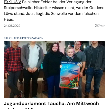
EXKLUSIV
Peinlicher Fehler bei der Verlegung der
Stolperschwelle: Historiker wissen nicht, wo der Goldene
Löwe stand. Jetzt liegt die Schwelle vor dem falschen
Haus.
24.05.2022
7min
query_builder
TAUCHAER JUGENDMAGAZIN
Jugendparlament Taucha: Am Mittwoch