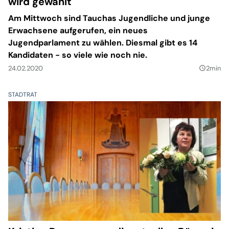
wird gewählt
Am Mittwoch sind Tauchas Jugendliche und junge
Erwachsene aufgerufen, ein neues
Jugendparlament zu wählen. Diesmal gibt es 14
Kandidaten - so viele wie noch nie.
24.02.2020
2min
query_builder
STADTRAT