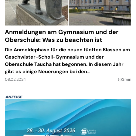
Anmeldungen am Gymnasium und der
Oberschule: Was zu beachten ist
Die Anmeldephase für die neuen fünften Klassen am
Geschwister-Scholl-Gymnasium und der
Oberschule Taucha hat begonnen. In diesem Jahr
gibt es einige Neuerungen bei den
Anmeldemodalitäten.
08.02.2024
3min
query_builder