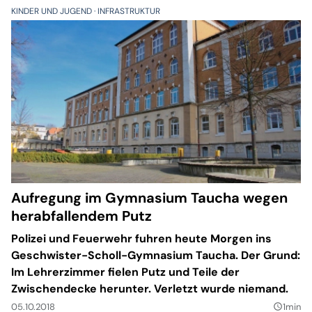
KINDER UND JUGEND
INFRASTRUKTUR
Aufregung im Gymnasium Taucha wegen
herabfallendem Putz
Polizei und Feuerwehr fuhren heute Morgen ins
Geschwister-Scholl-Gymnasium Taucha. Der Grund:
Im Lehrerzimmer fielen Putz und Teile der
Zwischendecke herunter. Verletzt wurde niemand.
05.10.2018
1min
query_builder