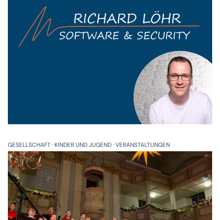
GESELLSCHAFT
KINDER UND JUGEND
VERANSTALTUNGEN