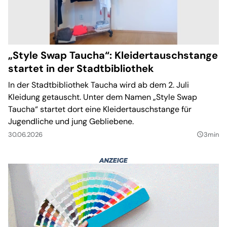
„Style Swap Taucha“: Kleidertauschstange
startet in der Stadtbibliothek
In der Stadtbibliothek Taucha wird ab dem 2. Juli
Kleidung getauscht. Unter dem Namen „Style Swap
Taucha“ startet dort eine Kleidertauschstange für
Jugendliche und jung Gebliebene.
30.06.2026
3min
query_builder