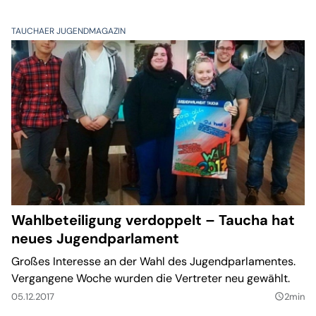
TAUCHAER JUGENDMAGAZIN
Wahlbeteiligung verdoppelt – Taucha hat
neues Jugendparlament
Großes Interesse an der Wahl des Jugendparlamentes.
Vergangene Woche wurden die Vertreter neu gewählt.
05.12.2017
2min
query_builder