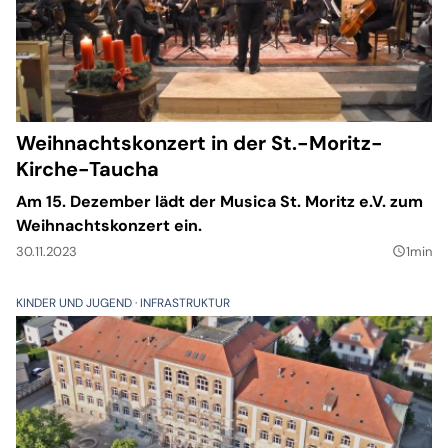
Weihnachtskonzert in der St.-Moritz-
Kirche-Taucha
Am 15. Dezember lädt der Musica St. Moritz e.V. zum
Weihnachtskonzert ein.
30.11.2023
1min
query_builder
KINDER UND JUGEND
INFRASTRUKTUR