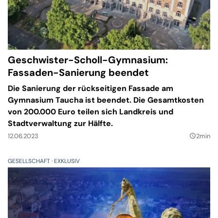
Geschwister-Scholl-Gymnasium:
Fassaden-Sanierung beendet
Die Sanierung der rückseitigen Fassade am
Gymnasium Taucha ist beendet. Die Gesamtkosten
von 200.000 Euro teilen sich Landkreis und
Stadtverwaltung zur Hälfte.
12.06.2023
2min
query_builder
GESELLSCHAFT
EXKLUSIV