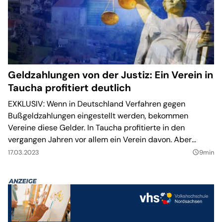
Geldzahlungen von der Justiz: Ein Verein in
Taucha profitiert deutlich
EXKLUSIV: Wenn in Deutschland Verfahren gegen
Bußgeldzahlungen eingestellt werden, bekommen
Vereine diese Gelder. In Taucha profitierte in den
vergangen Jahren vor allem ein Verein davon. Aber
warum?
17.03.2023
9min
query_builder