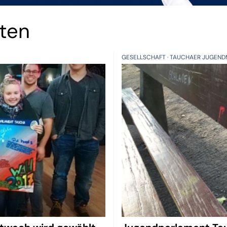
hten
GESELLSCHAFT
TAUCHAER JUGEND