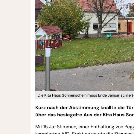
Die Kita Haus Sonnenschein muss Ende Januar schließe
Kurz nach der Abstimmung knallte die Tür
über das besiegelte Aus der Kita Haus So
Mit 15 Ja-Stimmen, einer Enthaltung von Pe
kompletten AfD-Fraktion wurde die Sitzungs