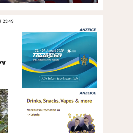
24 23:49
ung