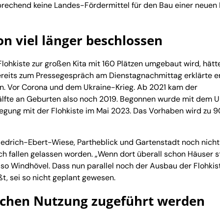
tsprechend keine Landes-Fördermittel für den Bau einer neuen 
on viel länger beschlossen
Flohkiste zur großen Kita mit 160 Plätzen umgebaut wird, hätt
ereits zum Pressegespräch am Dienstagnachmittag erklärte er
en. Vor Corona und dem Ukraine-Krieg. Ab 2021 kam der
Hälfte an Geburten also noch 2019. Begonnen wurde mit dem
gung mit der Flohkiste im Mai 2023. Das Vorhaben wird zu 9
iedrich-Ebert-Wiese, Partheblick und Gartenstadt noch nicht
lich fallen gelassen worden. „Wenn dort überall schon Häuser 
 so Windhövel. Dass nun parallel noch der Ausbau der Flohkis
ßt, sei so nicht geplant gewesen.
tlichen Nutzung zugeführt werden