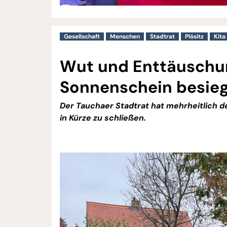
Gesellschaft
Menschen
Stadtrat
Plösitz
Kita
Wut und Enttäuschun
Sonnenschein besieg
Der Tauchaer Stadtrat hat mehrheitlich d
in Kürze zu schließen.