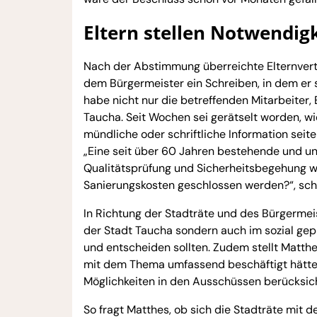
Eltern stellen Notwendigk
Nach der Abstimmung überreichte Elternvert
dem Bürgermeister ein Schreiben, in dem er 
habe nicht nur die betreffenden Mitarbeiter, 
Taucha. Seit Wochen sei gerätselt worden, w
mündliche oder schriftliche Information sei
„Eine seit über 60 Jahren bestehende und unt
Qualitätsprüfung und Sicherheitsbegehung w
Sanierungskosten geschlossen werden?“, sch
In Richtung der Stadträte und des Bürgermeis
der Stadt Taucha sondern auch im sozial gep
und entscheiden sollten. Zudem stellt Matthe
mit dem Thema umfassend beschäftigt hätten.
Möglichkeiten in den Ausschüssen berücksich
So fragt Matthes, ob sich die Stadträte mit d