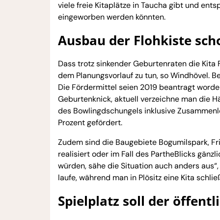
viele freie Kitaplätze in Taucha gibt und en
eingeworben werden könnten.
Ausbau der Flohkiste sch
Dass trotz sinkender Geburtenraten die Kita 
dem Planungsvorlauf zu tun, so Windhövel. B
Die Fördermittel seien 2019 beantragt word
Geburtenknick, aktuell verzeichne man die 
des Bowlingdschungels inklusive Zusammenle
Prozent gefördert.
Zudem sind die Baugebiete Bogumilspark, Fr
realisiert oder im Fall des PartheBlicks gänz
würden, sähe die Situation auch anders aus“,
laufe, während man in Plösitz eine Kita schlie
Spielplatz soll der öffen