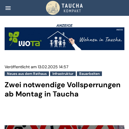
menu
Zwei notwendige
Veröffentlicht am 13.02.2025 14:57
Neues aus dem Rathaus
Infrastruktur
Bauarbeiten
Zwei notwendige Vollsperrungen
ab Montag in Taucha