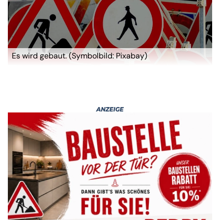
Es wird gebaut. (Symbolbild: Pixabay)