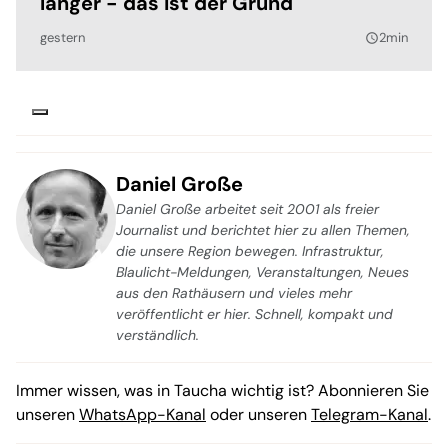
länger - das ist der Grund
gestern
2min
query_builder
Daniel Große
Daniel Große arbeitet seit 2001 als freier
Journalist und berichtet hier zu allen Themen,
die unsere Region bewegen. Infrastruktur,
Blaulicht-Meldungen, Veranstaltungen, Neues
aus den Rathäusern und vieles mehr
veröffentlicht er hier. Schnell, kompakt und
verständlich.
Immer wissen, was in Taucha wichtig ist? Abonnieren Sie
unseren
WhatsApp-Kanal
oder unseren
Telegram-Kanal
.