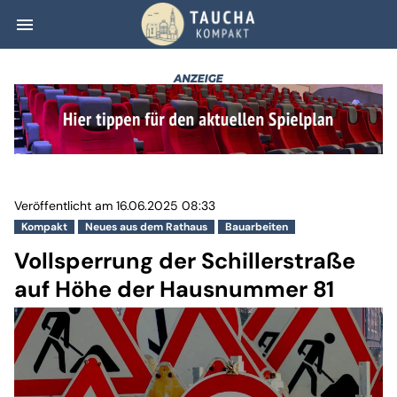
menu
Vollsperrung der
Veröffentlicht am 16.06.2025 08:33
Kompakt
Neues aus dem Rathaus
Bauarbeiten
Vollsperrung der Schillerstraße
auf Höhe der Hausnummer 81