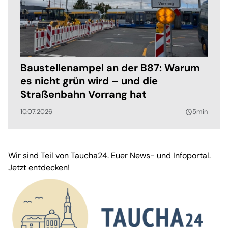
Baustellenampel an der B87: Warum
es nicht grün wird – und die
Straßenbahn Vorrang hat
10.07.2026
5min
query_builder
Wir sind Teil von Taucha24. Euer News- und Infoportal.
Jetzt entdecken!