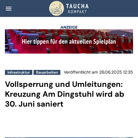
menu
Vollsperrung und
Veröffentlicht am 26.06.2025 12:35
Infrastruktur
Bauarbeiten
Vollsperrung und Umleitungen:
Kreuzung Am Dingstuhl wird ab
30. Juni saniert