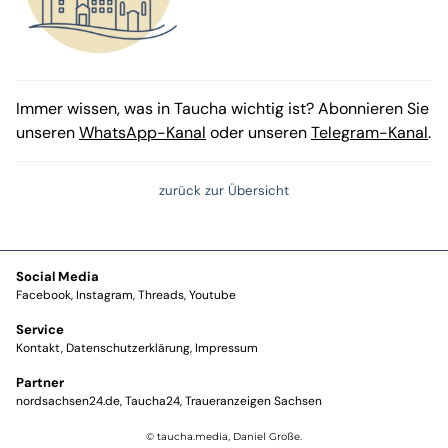
Immer wissen, was in Taucha wichtig ist? Abonnieren Sie
unseren
WhatsApp-Kanal
oder unseren
Telegram-Kanal
.
zurück zur Übersicht
Social Media
Facebook
Instagram
Threads
Youtube
Service
Kontakt
Datenschutzerklärung
Impressum
Partner
nordsachsen24.de
Taucha24
Traueranzeigen Sachsen
© taucha.media, Daniel Große.