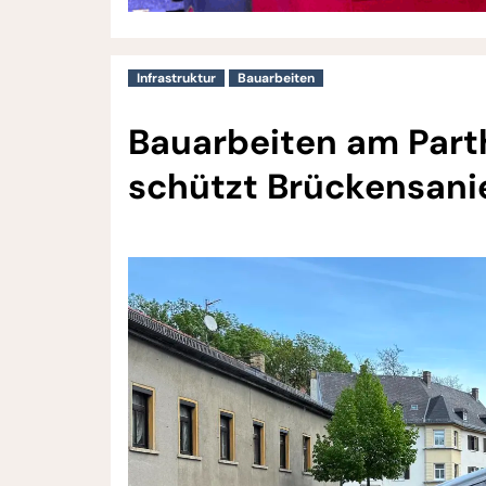
Infrastruktur
Bauarbeiten
Bauarbeiten am Part
schützt Brückensani