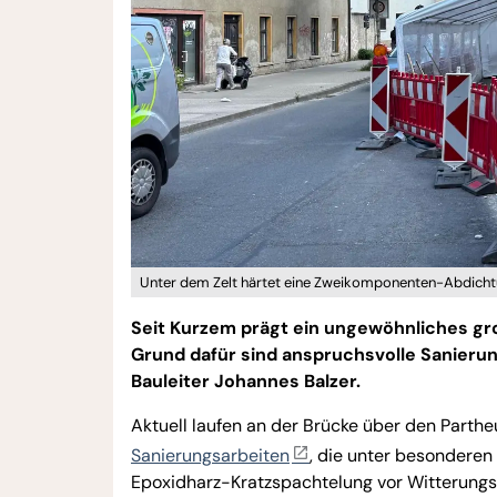
Unter dem Zelt härtet eine Zweikomponenten-Abdichtu
Seit Kurzem prägt ein ungewöhnliches gro
Grund dafür sind anspruchsvolle Sanieru
Bauleiter Johannes Balzer.
Aktuell laufen an der Brücke über den Parthe
Sanierungsarbeiten
, die unter besonderen
Epoxidharz-Kratzspachtelung vor Witterungs