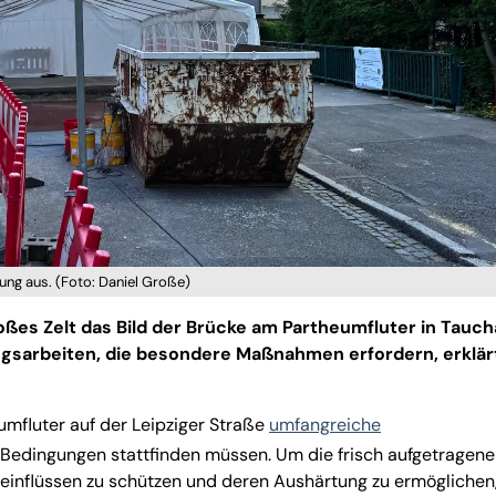
ng aus. (Foto: Daniel Große)
ßes Zelt das Bild der Brücke am Partheumfluter in Tauch
ngsarbeiten, die besondere Maßnahmen erfordern, erklär
umfluter auf der Leipziger Straße
umfangreiche
 Bedingungen stattfinden müssen. Um die frisch aufgetragene
einflüssen zu schützen und deren Aushärtung zu ermöglichen