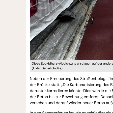
Diese Epoxidharz-Abdichtung wird auch auf der anderen
(Foto: Daniel Große)
Neben der Erneuerung des Straßenbelags fin
der Brücke statt. „Die Karbonatisierung des B
darunter korrodieren könnte. Dies würde die S
der Beton bis zur Bewehrung entfernt. Danac
versehen und darauf wieder neuer Beton auf
In den Sommerferien ist wie angekündigt eine