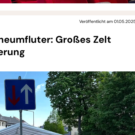
Veröffentlicht am 01.05.202
heumfluter: Großes Zelt
erung