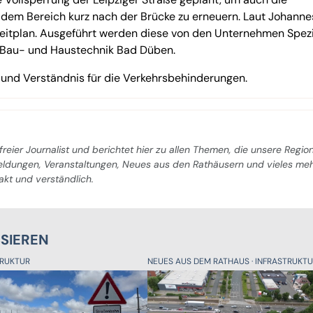
dem Bereich kurz nach der Brücke zu erneuern. Laut Johanne
m Zeitplan. Ausgeführt werden diese von den Unternehmen Spez
 Bau- und Haustechnik Bad Düben.
 und Verständnis für die Verkehrsbehinderungen.
freier Journalist und berichtet hier zu allen Themen, die unsere Regio
Meldungen, Veranstaltungen, Neues aus den Rathäusern und vieles me
pakt und verständlich.
SSIEREN
TRUKTUR
NEUES AUS DEM RATHAUS
INFRASTRUKT