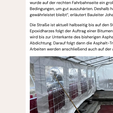
wurde auf der rechten Fahrbahnseite ein groß
Bedingungen, um gut auszuhärten. Deshalb ha
gewährleistet bleibt“, erläutert Bauleiter Jo
Die Straße ist aktuell halbseitig bis auf de
Epoxidharzes folgt der Auftrag einer Bitume
wird bis zur Unterkante des bisherigen Aspha
Abdichtung. Darauf folgt dann die Asphalt-Tr
Arbeiten werden anschließend auch auf der 