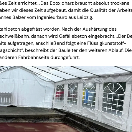
es Zelt errichtet. „Das Epoxidharz braucht absolut trockene
ben wir dieses Zelt aufgebaut, damit die Qualität der Arbeit
hannes Balzer vom Ingenieurbüro aus Leipzig.
n Stahlbeton abgefräst worden. Nach der Aushärtung des
nschweißbahn, danach wird Gefällebeton eingebracht. „Der B
lts aufgetragen, anschließend folgt eine Flüssigkunststoff-
agschicht“, beschreibt der Bauleiter den weiteren Ablauf. Die
anderen Fahrbahnseite durchgeführt.