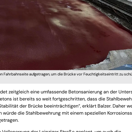
 Fahrbahnseite aufgetragen, um die Brücke vor Feuchtigkeitseintritt zu schü
det zeitgleich eine umfassende Betonsanierung an der Unter
etons ist bereits so weit fortgeschritten, dass die Stahlbewe
tabilität der Brücke beeinträchtigen“, erklärt Balzer. Daher w
h würde die Stahlbewehrung mit einem speziellen Korrosions
getragen.
 Vollsperrung der Leipziger Straße geplant, um auch die