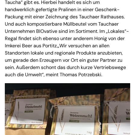
Taucha“ gibt es. Hierbei handelt es sich um
handwerklich gefertigte Pralinen in einer Geschenk-
Packung mit einer Zeichnung des Tauchaer Rathauses.
Und auch kompostierbare Müllbeutel vom Tauchaer
Unternehmen BIOvative sind im Sortiment. Im „Lokales“-
Regal findet sich ebenso unter anderem Honig von der
Imkerei Beer aus Portitz.„Wir versuchen an allen
Standorten lokale und regionale Produkte anzubieten,
um gerade den Erzeugern vor Ort ein guter Partner zu
sein. Außerdem schont das durch kurze Vertriebswege
auch die Umwelt“, meint Thomas Potrzebski.