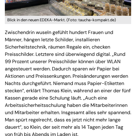
Blick in den neuen EDEKA-Markt. (Foto: taucha-kompakt.de)
Zwischendrin wuseln gefühlt hundert Frauen und
Männer, hängen letzte Schilder, installieren
Sicherheitstechnik, räumen Regale ein, checken
Preisschilder. Letztere sind überwiegend digital. „Rund
99 Prozent unserer Preisschilder können über WLAN
angesteuert werden. Dadurch sparen wir Papier bei
Aktionen und Preissenkungen. Preisänderungen werden
Nachts durchgeführt. Niemand muss Papier-Etiketten
stecken“, erklärt Thomas Klein, während an einer der fünf
Kassen gerade eine Schulung läuft. „Auch eine
Arbeitssicherheitsschulung haben die Mitarbeiterinnen
und Mitarbeiter erhalten. Insgesamt alles sehr spannend.
Man spürt regelrecht, dass es jetzt nicht mehr lange
dauert“, so Klein, der seit mehr als 14 Tagen jeden Tag
von früh bis Abends im Laden ist.