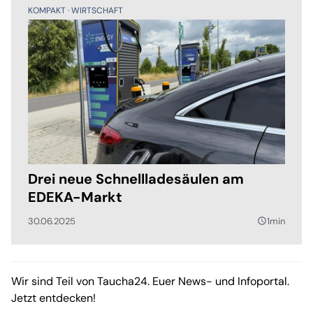
KOMPAKT
WIRTSCHAFT
Drei neue Schnellladesäulen am
EDEKA-Markt
30.06.2025
1min
query_builder
Wir sind Teil von Taucha24. Euer News- und Infoportal.
Jetzt entdecken!