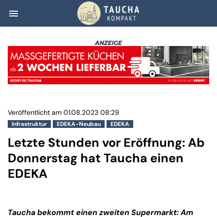
menu
Letzte Stunden v
Veröffentlicht am 01.08.2023 08:29
Infrastruktur
EDEKA-Neubau
EDEKA
Letzte Stunden vor Eröffnung: Ab
Donnerstag hat Taucha einen
EDEKA
Taucha bekommt einen zweiten Supermarkt: Am