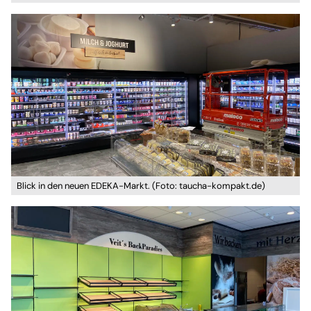
Blick in den neuen EDEKA-Markt. (Foto: taucha-kompakt.de)