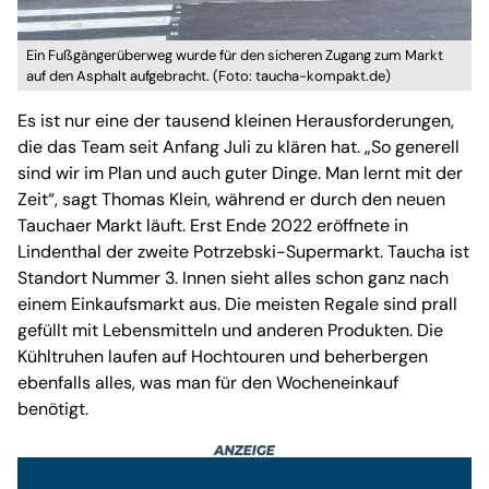
Ein Fußgängerüberweg wurde für den sicheren Zugang zum Markt
auf den Asphalt aufgebracht. (Foto: taucha-kompakt.de)
Es ist nur eine der tausend kleinen Herausforderungen,
die das Team seit Anfang Juli zu klären hat. „So generell
sind wir im Plan und auch guter Dinge. Man lernt mit der
Zeit“, sagt Thomas Klein, während er durch den neuen
Tauchaer Markt läuft. Erst Ende 2022 eröffnete in
Lindenthal der zweite Potrzebski-Supermarkt. Taucha ist
Standort Nummer 3. Innen sieht alles schon ganz nach
einem Einkaufsmarkt aus. Die meisten Regale sind prall
gefüllt mit Lebensmitteln und anderen Produkten. Die
Kühltruhen laufen auf Hochtouren und beherbergen
ebenfalls alles, was man für den Wocheneinkauf
benötigt.