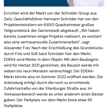
Errichtet wird der Markt von der Schröder Group aus
Zeitz. Geschäftsführer Hermann Schröder hat von den
Projektentwicklern ein 6.650 Quadratmeter großes
Teilgrundstück der Gartenstadt abgekauft. „Wir haben
bereits zusammen einige Projekte realisiert, es existiert
also eine vertrauensvolle Zusammenarbeit”, sagt
Alexander Folz. Nach der Erschließung des Grundstücks
durch Folz und Süß baut Schröder hier den Markt,
EDEKA wird Mieter in dem Objekt. Mit dem Baubeginn
wird für Herbst 2021 gerechnet, die Bauzeit werde mit
sieben bis neun Monaten veranschlagt. Der EDEKA-
Markt könnte also im Sommer 2022 eröffnet werden. Die
Anbindung erfolgt durch die noch zu errichtende
Zufahrtsstraße von der Eilenburger Straße aus. Im
Vorkassenbereich werde es unter anderem einen Bäcker
geben. Der Parkplatz vor dem Markt biete etwa 95
Stellplätze.