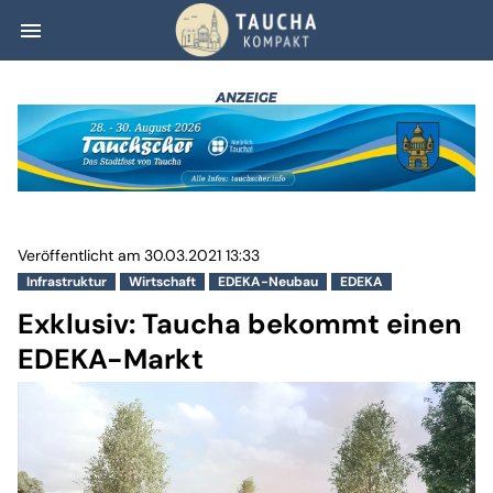
menu
Exklusiv: Tauch
Veröffentlicht am 30.03.2021 13:33
Infrastruktur
Wirtschaft
EDEKA-Neubau
EDEKA
Exklusiv: Taucha bekommt einen
EDEKA-Markt