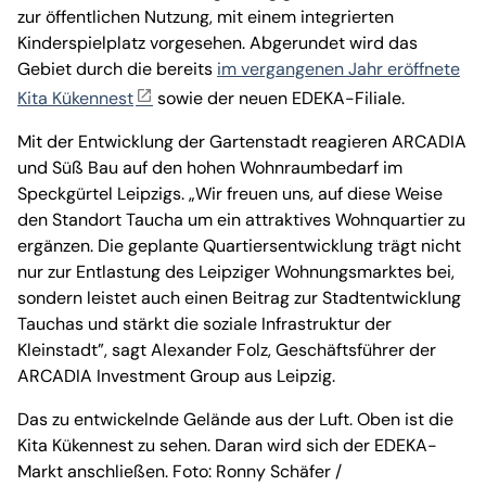
zur öffentlichen Nutzung, mit einem integrierten
Kinderspielplatz vorgesehen. Abgerundet wird das
Gebiet durch die bereits
im vergangenen Jahr eröffnete
Kita Kükennest
sowie der neuen EDEKA-Filiale.
Mit der Entwicklung der Gartenstadt reagieren ARCADIA
und Süß Bau auf den hohen Wohnraumbedarf im
Speckgürtel Leipzigs. „Wir freuen uns, auf diese Weise
den Standort Taucha um ein attraktives Wohnquartier zu
ergänzen. Die geplante Quartiersentwicklung trägt nicht
nur zur Entlastung des Leipziger Wohnungsmarktes bei,
sondern leistet auch einen Beitrag zur Stadtentwicklung
Tauchas und stärkt die soziale Infrastruktur der
Kleinstadt”, sagt Alexander Folz, Geschäftsführer der
ARCADIA Investment Group aus Leipzig.
Das zu entwickelnde Gelände aus der Luft. Oben ist die
Kita Kükennest zu sehen. Daran wird sich der EDEKA-
Markt anschließen. Foto: Ronny Schäfer /