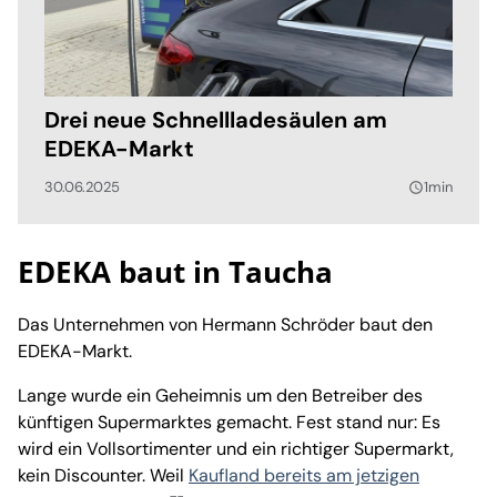
Drei neue Schnellladesäulen am
EDEKA-Markt
30.06.2025
1min
query_builder
EDEKA baut in Taucha
Das Unternehmen von Hermann Schröder baut den
EDEKA-Markt.
Lange wurde ein Geheimnis um den Betreiber des
künftigen Supermarktes gemacht. Fest stand nur: Es
wird ein Vollsortimenter und ein richtiger Supermarkt,
kein Discounter. Weil
Kaufland bereits am jetzigen