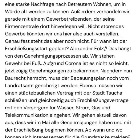
eine starke Nachfrage nach Betreutem Wohnen, um in
Würde alt werden zu können. Außerdem verhandeln wir
gerade mit einem Gewerbetreibenden, der seine
Firmenzentrale dort hinverlegen will. Nicht störendes
Gewerbe könnten wir uns hier also auch vorstellen.
Genau fest steht das aber noch nicht. Für wann ist der
Erschließungsstart geplant? Alexander Folz:// Das hängt
von den Genehmigungsprozessen ab. Wir stehen
Gewehr bei Fuß. Aufgrund Corona ist es nicht so leicht,
jetzt zügig Genehmigungen zu bekommen. Nachdem nun
Baurecht herrscht, muss der Bebauungsplan noch vom
Landratsamt genehmigt werden. Ebenso müssen wir
einen städtebaulichen Vertrag mit der Stadt Taucha
schließen und gleichzeitig auch Erschließungsverträge
mit den Versorgern für Wasser, Strom, Gas und
Telekommunikation eingehen. Wir gehen aktuell davon
aus, dass wir im Mai alle Genehmigungen haben und mit
der Erschließung beginnen können. Ab wann und wo
können sich Interessenten für die Grundstücke melden?