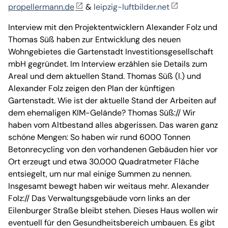
propellermann.de
&
leipzig-luftbilder.net
Interview mit den Projektentwicklern Alexander Folz und
Thomas Süß haben zur Entwicklung des neuen
Wohngebietes die Gartenstadt Investitionsgesellschaft
mbH gegründet. Im Interview erzählen sie Details zum
Areal und dem aktuellen Stand. Thomas Süß (l.) und
Alexander Folz zeigen den Plan der künftigen
Gartenstadt. Wie ist der aktuelle Stand der Arbeiten auf
dem ehemaligen KIM-Gelände? Thomas Süß:// Wir
haben vom Altbestand alles abgerissen. Das waren ganz
schöne Mengen: So haben wir rund 6000 Tonnen
Betonrecycling von den vorhandenen Gebäuden hier vor
Ort erzeugt und etwa 30.000 Quadratmeter Fläche
entsiegelt, um nur mal einige Summen zu nennen.
Insgesamt bewegt haben wir weitaus mehr. Alexander
Folz:// Das Verwaltungsgebäude vorn links an der
Eilenburger Straße bleibt stehen. Dieses Haus wollen wir
eventuell für den Gesundheitsbereich umbauen. Es gibt