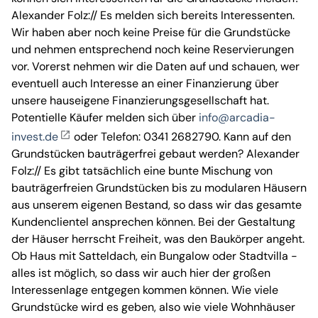
Alexander Folz:// Es melden sich bereits Interessenten.
Wir haben aber noch keine Preise für die Grundstücke
und nehmen entsprechend noch keine Reservierungen
vor. Vorerst nehmen wir die Daten auf und schauen, wer
eventuell auch Interesse an einer Finanzierung über
unsere hauseigene Finanzierungsgesellschaft hat.
Potentielle Käufer melden sich über
info@arcadia-
invest.de
oder Telefon: 0341 2682790. Kann auf den
Grundstücken bauträgerfrei gebaut werden? Alexander
Folz:// Es gibt tatsächlich eine bunte Mischung von
bauträgerfreien Grundstücken bis zu modularen Häusern
aus unserem eigenen Bestand, so dass wir das gesamte
Kundenclientel ansprechen können. Bei der Gestaltung
der Häuser herrscht Freiheit, was den Baukörper angeht.
Ob Haus mit Satteldach, ein Bungalow oder Stadtvilla -
alles ist möglich, so dass wir auch hier der großen
Interessenlage entgegen kommen können. Wie viele
Grundstücke wird es geben, also wie viele Wohnhäuser