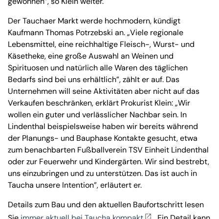
gewonnen”, so Klein weiter.
Der Tauchaer Markt werde hochmodern, kündigt
Kaufmann Thomas Potrzebski an. „Viele regionale
Lebensmittel, eine reichhaltige Fleisch-, Wurst- und
Käsetheke, eine große Auswahl an Weinen und
Spirituosen und natürlich alle Waren des täglichen
Bedarfs sind bei uns erhältlich”, zählt er auf. Das
Unternehmen will seine Aktivitäten aber nicht auf das
Verkaufen beschränken, erklärt Prokurist Klein: „Wir
wollen ein guter und verlässlicher Nachbar sein. In
Lindenthal beispielsweise haben wir bereits während
der Planungs- und Bauphase Kontakte gesucht, etwa
zum benachbarten Fußballverein TSV Einheit Lindenthal
oder zur Feuerwehr und Kindergärten. Wir sind bestrebt,
uns einzubringen und zu unterstützen. Das ist auch in
Taucha unsere Intention”, erläutert er.
Details zum Bau und den aktuellen Baufortschritt lesen
Sie
immer aktuell bei Taucha kompakt
. Ein Detail kann