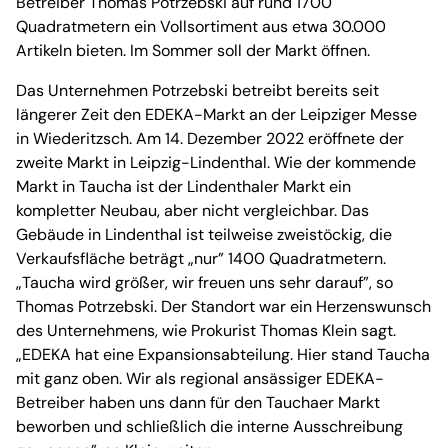
Betreiber Thomas Potrzebski auf rund 1700
Quadratmetern ein Vollsortiment aus etwa 30.000
Artikeln bieten. Im Sommer soll der Markt öffnen.
Das Unternehmen Potrzebski betreibt bereits seit
längerer Zeit den EDEKA-Markt an der Leipziger Messe
in Wiederitzsch. Am 14. Dezember 2022 eröffnete der
zweite Markt in Leipzig-Lindenthal. Wie der kommende
Markt in Taucha ist der Lindenthaler Markt ein
kompletter Neubau, aber nicht vergleichbar. Das
Gebäude in Lindenthal ist teilweise zweistöckig, die
Verkaufsfläche beträgt „nur” 1400 Quadratmetern.
„Taucha wird größer, wir freuen uns sehr darauf”, so
Thomas Potrzebski. Der Standort war ein Herzenswunsch
des Unternehmens, wie Prokurist Thomas Klein sagt.
„EDEKA hat eine Expansionsabteilung. Hier stand Taucha
mit ganz oben. Wir als regional ansässiger EDEKA-
Betreiber haben uns dann für den Tauchaer Markt
beworben und schließlich die interne Ausschreibung