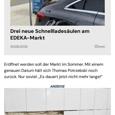
Drei neue Schnellladesäulen am
EDEKA-Markt
30.06.2025
1min
query_builder
Eröffnet werden soll der Markt im Sommer. Mit einem
genauen Datum hält sich Thomas Potrzebski noch
zurück. Nur soviel: „Es dauert jetzt nicht mehr lange!”