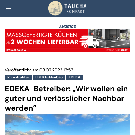
menu
EDEKA-Betreiber:
Veröffentlicht am 08.02.2023 13:53
Infrastruktur
EDEKA-Neubau
EDEKA
EDEKA-Betreiber: „Wir wollen ein
guter und verlässlicher Nachbar
werden”