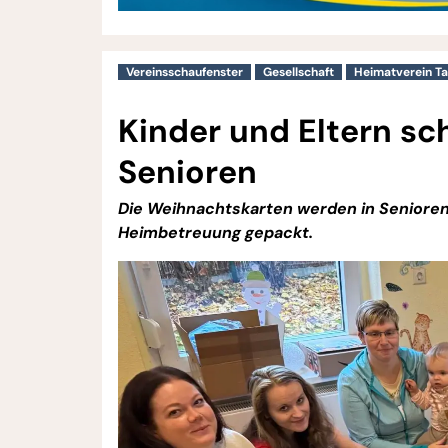
Vereinsschaufenster
Gesellschaft
Heimatverein T
Kinder und Eltern s
Senioren
Die Weihnachtskarten werden in Senioren
Heimbetreuung gepackt.