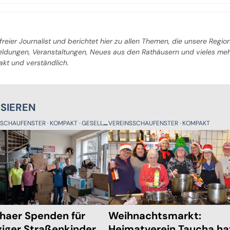
freier Journalist und berichtet hier zu allen Themen, die unsere Regio
Meldungen, Veranstaltungen, Neues aus den Rathäusern und vieles me
pakt und verständlich.
SSIEREN
SSCHAUFENSTER
KOMPAKT
GESELLSCHAFT
VEREINSSCHAUFENSTER
KOMPAKT
haer Spenden für
Weihnachtsmarkt:
ziger Straßenkinder
Heimatverein Taucha ha