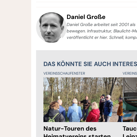
Daniel Große
Daniel Große arbeitet seit 2001 als 
bewegen. Infrastruktur, Blaulicht-
veröffentlicht er hier. Schnell, kom
DAS KÖNNTE SIE AUCH INTERE
VEREINSSCHAUFENSTER
VEREIN
Natur-Touren des
Tauc
Heimatvereins starten
Leip