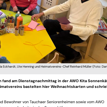
la Eckhardt, Ute Henning und Heimatvereins-Chef Reinhard Müller (Foto: Dan
n fand am Dienstagnachmittag in der AWO Kita Sonnenkä
 Heimatvereins bastelten hier Weihnachtskarten und schri
nd Bewohner von Tauchaer Seniorenheimen sowie vom AWO