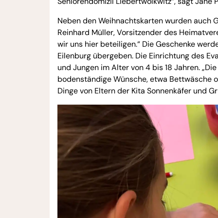
Seniorendomizil Liebertwolkwitz“, sagt Jane 
Neben den Weihnachtskarten wurden auch Gesc
Reinhard Müller, Vorsitzender des Heimatverei
wir uns hier beteiligen.“ Die Geschenke wer
Eilenburg übergeben. Die Einrichtung des E
und Jungen im Alter von 4 bis 18 Jahren. „Di
bodenständige Wünsche, etwa Bettwäsche od
Dinge von Eltern der Kita Sonnenkäfer und G