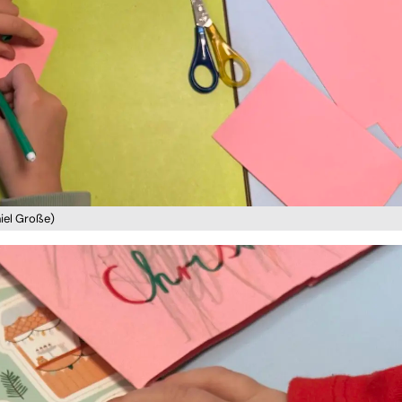
niel Große)