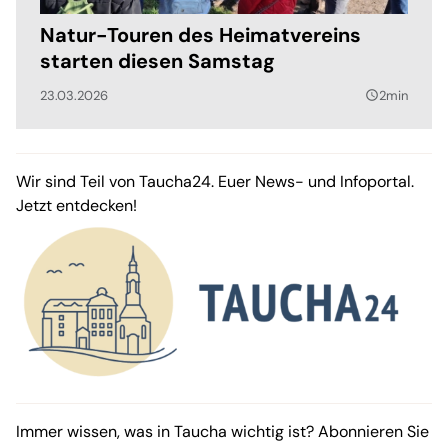
Natur-Touren des Heimatvereins
starten diesen Samstag
23.03.2026
2min
query_builder
Wir sind Teil von Taucha24. Euer News- und Infoportal.
Jetzt entdecken!
Immer wissen, was in Taucha wichtig ist? Abonnieren Sie