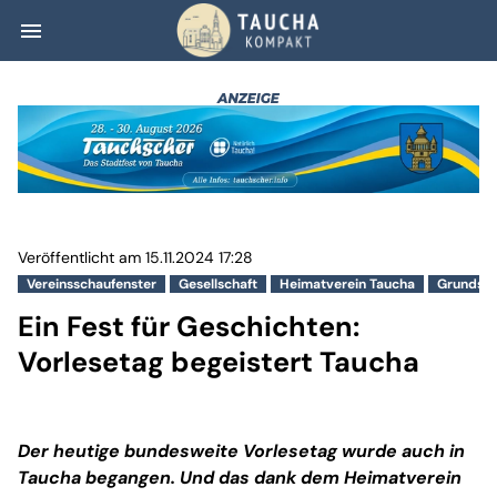
menu
Ein Fest für Ges
Veröffentlicht am 15.11.2024 17:28
Vereinsschaufenster
Gesellschaft
Heimatverein Taucha
Grundsch
Ein Fest für Geschichten:
Vorlesetag begeistert Taucha
Der heutige bundesweite Vorlesetag wurde auch in
Taucha begangen. Und das dank dem Heimatverein