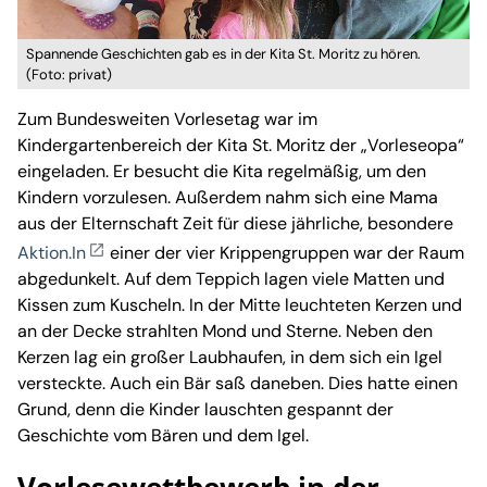
Spannende Geschichten gab es in der Kita St. Moritz zu hören.
(Foto: privat)
Zum Bundesweiten Vorlesetag war im
Kindergartenbereich der Kita St. Moritz der „Vorleseopa“
eingeladen. Er besucht die Kita regelmäßig, um den
Kindern vorzulesen. Außerdem nahm sich eine Mama
aus der Elternschaft Zeit für diese jährliche, besondere
Aktion.In
einer der vier Krippengruppen war der Raum
abgedunkelt. Auf dem Teppich lagen viele Matten und
Kissen zum Kuscheln. In der Mitte leuchteten Kerzen und
an der Decke strahlten Mond und Sterne. Neben den
Kerzen lag ein großer Laubhaufen, in dem sich ein Igel
versteckte. Auch ein Bär saß daneben. Dies hatte einen
Grund, denn die Kinder lauschten gespannt der
Geschichte vom Bären und dem Igel.
Vorlesewettbewerb in der