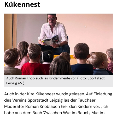
Kükennest
Auch Roman Knoblauch las Kindern heute vor. (Foto: Sportstadt
Leipzig e.V.)
Auch in der Kita Kükennest wurde gelesen. Auf Einladung
des Vereins Sportstadt Leipzig las der Tauchaer
Moderator Roman Knoblauch hier den Kindern vor. „Ich
habe aus dem Buch 'Zwischen Wut im Bauch, Mut im