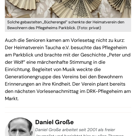
Solche gebastelten „Bücherengel” schenkte der Heimatverein den
Bewohnern des Pflegeheims Parkblick. (Foto: privat)
Auch die Senioren kamen am Vorlesetag nicht zu kurz:
Der Heimatverein Taucha e.V. besuchte das Pflegeheim
am Parkblick und brachte mit der Geschichte „Peter und
der Wolf“ eine märchenhafte Stimmung in die
Einrichtung. Begleitet von Musik weckte die
Generationengruppe des Vereins bei den Bewohnern
Erinnerungen an ihre Kindheit. Der Verein plant bereits
den nächsten Vorlesenachmittag im DRK-Pflegeheim am
Markt.
Daniel Große
Daniel Große arbeitet seit 2001 als freier
Journalist und berichtet hier zu allen Themen,