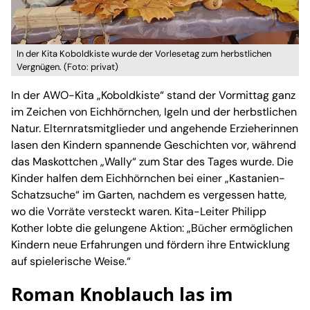
In der Kita Koboldkiste wurde der Vorlesetag zum herbstlichen
Vergnügen. (Foto: privat)
In der AWO-Kita „Koboldkiste“ stand der Vormittag ganz
im Zeichen von Eichhörnchen, Igeln und der herbstlichen
Natur. Elternratsmitglieder und angehende Erzieherinnen
lasen den Kindern spannende Geschichten vor, während
das Maskottchen „Wally“ zum Star des Tages wurde. Die
Kinder halfen dem Eichhörnchen bei einer „Kastanien-
Schatzsuche“ im Garten, nachdem es vergessen hatte,
wo die Vorräte versteckt waren. Kita-Leiter Philipp
Kother lobte die gelungene Aktion: „Bücher ermöglichen
Kindern neue Erfahrungen und fördern ihre Entwicklung
auf spielerische Weise.“
Roman Knoblauch las im