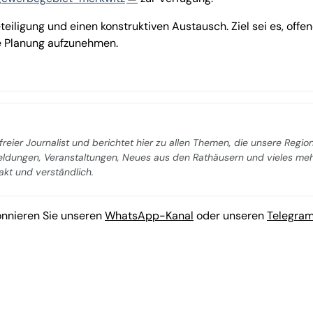
teiligung und einen konstruktiven Austausch. Ziel sei es, offe
re Planung aufzunehmen.
freier Journalist und berichtet hier zu allen Themen, die unsere Regio
Meldungen, Veranstaltungen, Neues aus den Rathäusern und vieles me
pakt und verständlich.
onnieren Sie unseren
WhatsApp-Kanal
oder unseren
Telegra