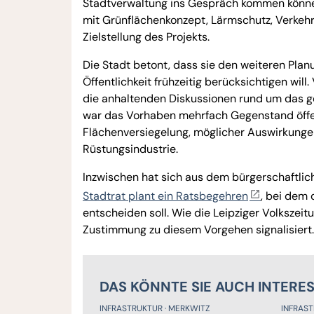
Stadtverwaltung ins Gespräch kommen können
mit Grünflächenkonzept, Lärmschutz, Verkeh
Zielstellung des Projekts.
Die Stadt betont, dass sie den weiteren Pla
Öffentlichkeit frühzeitig berücksichtigen wil
die anhaltenden Diskussionen rund um das 
war das Vorhaben mehrfach Gegenstand öffen
Flächenversiegelung, möglicher Auswirkunge
Rüstungsindustrie.
Inzwischen hat sich aus dem bürgerschaftlich
Stadtrat plant ein Ratsbegehren
, bei dem 
entscheiden soll. Wie die Leipziger Volkszeit
Zustimmung zu diesem Vorgehen signalisiert.
DAS KÖNNTE SIE AUCH INTERE
INFRASTRUKTUR
MERKWITZ
INFRAS