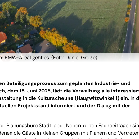
 BMW-Areal geht es. (Foto: Daniel Große)
en Beteiligungsprozess zum geplanten Industrie- und
 dem 18. Juni 2025, lädt die Verwaltung alle interessier
staltung in die Kulturscheune (Haugwitzwinkel 1) ein. In 
ktuellen Projektstand informiert und der Dialog mit der
ger Planungsbüro StadtLabor. Neben kurzen Fachbeiträgen sin
enen die Gäste in kleinen Gruppen mit Planern und Vertreter