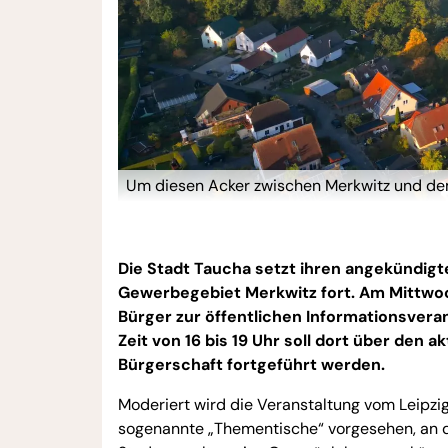
Um diesen Acker zwischen Merkwitz und dem
Die Stadt Taucha setzt ihren angekündigt
Gewerbegebiet Merkwitz fort. Am Mittwoch,
Bürger zur öffentlichen Informationsveran
Zeit von 16 bis 19 Uhr soll dort über den a
Bürgerschaft fortgeführt werden.
Moderiert wird die Veranstaltung vom Leipzi
sogenannte „Thementische“ vorgesehen, an d