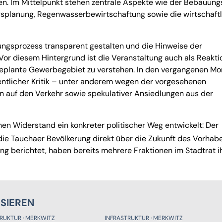
. Im Mittelpunkt stehen zentrale Aspekte wie der Bebauung
rsplanung, Regenwasserbewirtschaftung sowie die wirtschaft
nungsprozess transparent gestalten und die Hinweise der
l. Vor diesem Hintergrund ist die Veranstaltung auch als Reakti
geplante Gewerbegebiet zu verstehen. In den vergangenen M
tlicher Kritik – unter anderem wegen der vorgesehenen
n auf den Verkehr sowie spekulativer Ansiedlungen aus der
en Widerstand ein konkreter politischer Weg entwickelt: Der
die Tauchaer Bevölkerung direkt über die Zukunft des Vorhab
ung berichtet, haben bereits mehrere Fraktionen im Stadtrat i
SSIEREN
TRUKTUR
MERKWITZ
INFRASTRUKTUR
MERKWITZ