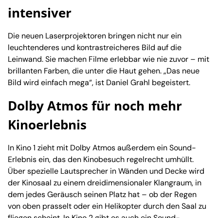
intensiver
Die neuen Laserprojektoren bringen nicht nur ein
leuchtenderes und kontrastreicheres Bild auf die
Leinwand. Sie machen Filme erlebbar wie nie zuvor – mit
brillanten Farben, die unter die Haut gehen. „Das neue
Bild wird einfach mega“, ist Daniel Grahl begeistert.
Dolby Atmos für noch mehr
Kinoerlebnis
In Kino 1 zieht mit Dolby Atmos außerdem ein Sound-
Erlebnis ein, das den Kinobesuch regelrecht umhüllt.
Über spezielle Lautsprecher in Wänden und Decke wird
der Kinosaal zu einem dreidimensionaler Klangraum, in
dem jedes Geräusch seinen Platz hat – ob der Regen
von oben prasselt oder ein Helikopter durch den Saal zu
fliegen scheint. In Kino 2 gibt es auch ein Sound-