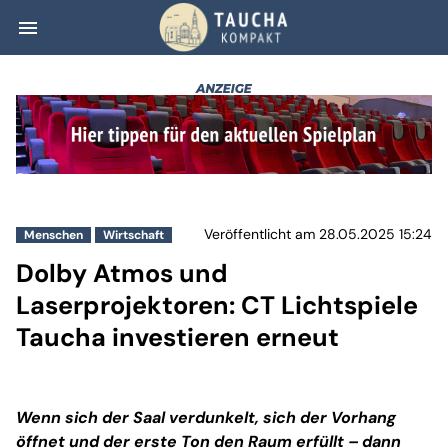
menu
Dolby Atmos und 
Veröffentlicht am 28.05.2025 15:24
Menschen
Wirtschaft
Dolby Atmos und
Laserprojektoren: CT Lichtspiele
Taucha investieren erneut
Wenn sich der Saal verdunkelt, sich der Vorhang
öffnet und der erste Ton den Raum erfüllt – dann