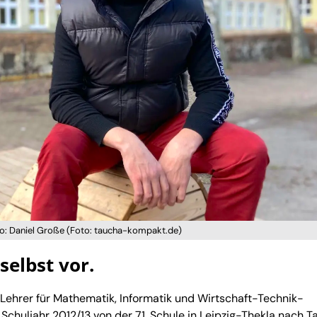
oto: Daniel Große (Foto: taucha-kompakt.de)
 selbst vor.
d Lehrer für Mathematik, Informatik und Wirtschaft-Technik-
chuljahr 2012/13 von der 71. Schule in Leipzig-Thekla nach 