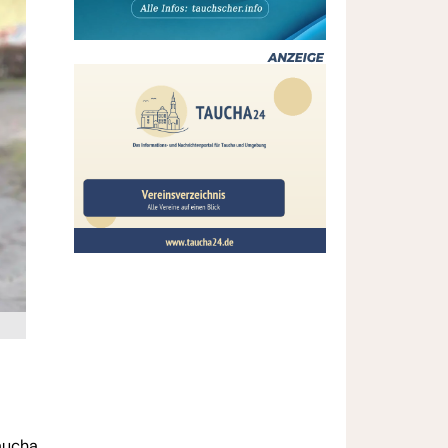
Taucha