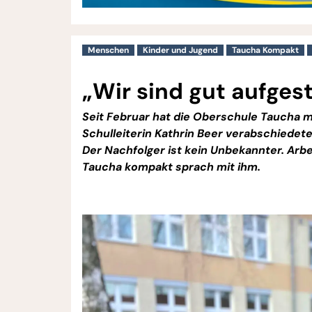
Menschen
Kinder und Jugend
Taucha Kompakt
„Wir sind gut aufgest
Seit Februar hat die Oberschule Taucha mi
Schulleiterin
Kathrin Beer verabschiedete
Der Nachfolger ist kein Unbekannter. Arbei
Taucha kompakt sprach mit ihm.