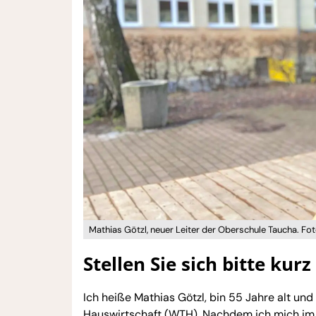
Mathias Götzl, neuer Leiter der Oberschule Taucha. F
Stellen Sie sich bitte kurz
Ich heiße Mathias Götzl, bin 55 Jahre alt un
Hauswirtschaft (WTH). Nachdem ich mich im S