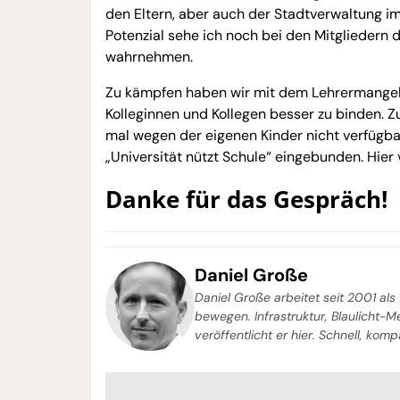
den Eltern, aber auch der Stadtverwaltung im
Potenzial sehe ich noch bei den Mitgliedern d
wahrnehmen.
Zu kämpfen haben wir mit dem Lehrermangel, 
Kolleginnen und Kollegen besser zu binden. Zu
mal wegen der eigenen Kinder nicht verfügbar, 
„Universität nützt Schule“ eingebunden. Hier 
Danke für das Gespräch!
Daniel Große
Daniel Große arbeitet seit 2001 als 
bewegen. Infrastruktur, Blaulicht-
veröffentlicht er hier. Schnell, kom