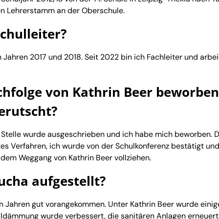
ten Lehrerstamm an der Oberschule.
chulleiter?
en Jahren 2017 und 2018. Seit 2022 bin ich Fachleiter und arbe
achfolge von Kathrin Beer beworben
erutscht?
e Stelle wurde ausgeschrieben und ich habe mich beworben. D
tes Verfahren, ich wurde von der Schulkonferenz bestätigt un
 dem Weggang von Kathrin Beer vollziehen.
ucha aufgestellt?
en Jahren gut vorangekommen. Unter Kathrin Beer wurde einig
ldämmung wurde verbessert, die sanitären Anlagen erneuert