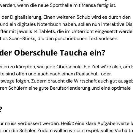
erden, wenn die neue Sporthalle mit Mensa fertig ist.
der Digitalisierung. Einen weiteren Schub wird es durch den
nd ein digitales Notenbuch haben, sollen nun interaktive Di
ffer mit jeweils 14 Tablets, die im Unterricht eingesetzt werde
es Scan-Sticks, die den geschriebenen Text vorlesen.
 der Oberschule Taucha ein?
ilen zu kämpfen, wie jede Oberschule. Ein Ziel wäre also, am 
te sind offen und auch nach einem Realschul- oder
swege folgen. Zudem braucht die Wirtschaft auch gut ausgeb
ren Schülern eine gute Berufsorientierung und eine optimale
?
ur muss verbessert werden. Heißt: eine klare Aufgabenvertei
r um die Schüler. Zudem wollen wir ein respektvolles Verhältn