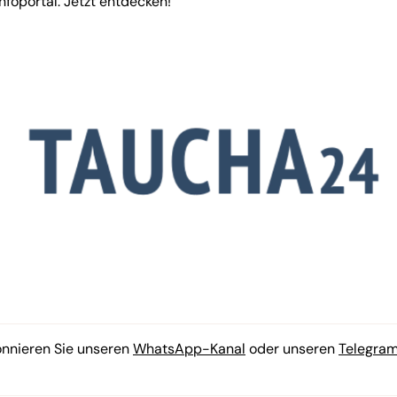
nfoportal. Jetzt entdecken!
onnieren Sie unseren
WhatsApp-Kanal
oder unseren
Telegra