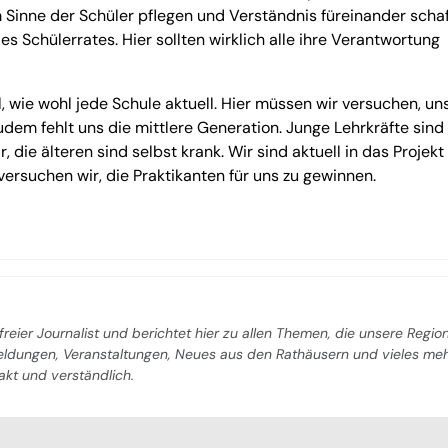
 Sinne der Schüler pflegen und Verständnis füreinander schaf
es Schülerrates. Hier sollten wirklich alle ihre Verantwortung
wie wohl jede Schule aktuell. Hier müssen wir versuchen, un
dem fehlt uns die mittlere Generation. Junge Lehrkräfte sind 
die älteren sind selbst krank. Wir sind aktuell in das Projekt
versuchen wir, die Praktikanten für uns zu gewinnen.
freier Journalist und berichtet hier zu allen Themen, die unsere Regio
Meldungen, Veranstaltungen, Neues aus den Rathäusern und vieles me
pakt und verständlich.