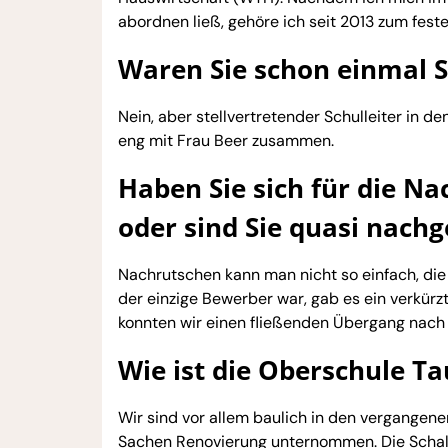
abordnen ließ, gehöre ich seit 2013 zum fes
Waren Sie schon einmal S
Nein, aber stellvertretender Schulleiter in d
eng mit Frau Beer zusammen.
Haben Sie sich für die N
oder sind Sie quasi nachg
Nachrutschen kann man nicht so einfach, di
der einzige Bewerber war, gab es ein verkürz
konnten wir einen fließenden Übergang nach
Wie ist die Oberschule Ta
Wir sind vor allem baulich in den vergangen
Sachen Renovierung unternommen. Die Schal