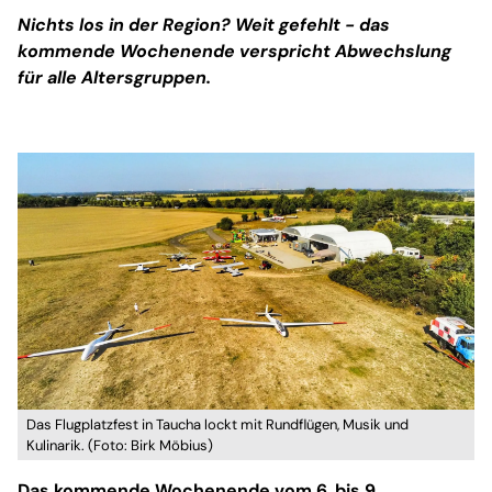
Nichts los in der Region? Weit gefehlt - das
kommende Wochenende verspricht Abwechslung
für alle Altersgruppen.
Das Flugplatzfest in Taucha lockt mit Rundflügen, Musik und
Kulinarik. (Foto: Birk Möbius)
Das kommende Wochenende vom 6. bis 9.