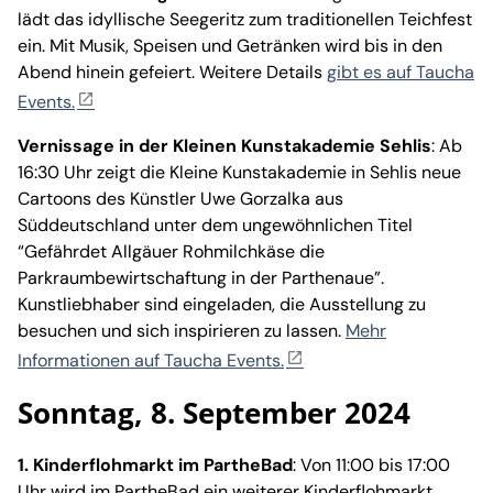
lädt das idyllische Seegeritz zum traditionellen Teichfest
ein. Mit Musik, Speisen und Getränken wird bis in den
Abend hinein gefeiert. Weitere Details
gibt es auf Taucha
Events.
Vernissage in der Kleinen Kunstakademie Sehlis
: Ab
16:30 Uhr zeigt die Kleine Kunstakademie in Sehlis neue
Cartoons des Künstler Uwe Gorzalka aus
Süddeutschland unter dem ungewöhnlichen Titel
“Gefährdet Allgäuer Rohmilchkäse die
Parkraumbewirtschaftung in der Parthenaue”.
Kunstliebhaber sind eingeladen, die Ausstellung zu
besuchen und sich inspirieren zu lassen.
Mehr
Informationen auf Taucha Events.
Sonntag, 8. September 2024
1. Kinderflohmarkt im PartheBad
: Von 11:00 bis 17:00
Uhr wird im PartheBad ein weiterer Kinderflohmarkt