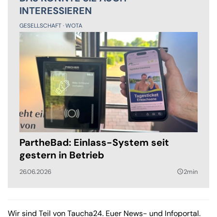
INTERESSIEREN
GESELLSCHAFT
WOTA
PartheBad: Einlass-System seit
gestern in Betrieb
26.06.2026
2min
query_builder
Wir sind Teil von Taucha24. Euer News- und Infoportal.