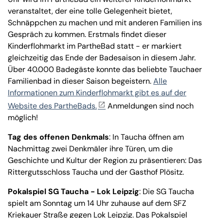
veranstaltet, der eine tolle Gelegenheit bietet,
Schnäppchen zu machen und mit anderen Familien ins
Gespräch zu kommen. Erstmals findet dieser
Kinderflohmarkt im PartheBad statt - er markiert
gleichzeitig das Ende der Badesaison in diesem Jahr.
Über 40.000 Badegäste konnte das beliebte Tauchaer
Familienbad in dieser Saison begeistern.
Alle
Informationen zum Kinderflohmarkt gibt es auf der
Website des PartheBads.
Anmeldungen sind noch
möglich!
Tag des offenen Denkmals
: In Taucha öffnen am
Nachmittag zwei Denkmäler ihre Türen, um die
Geschichte und Kultur der Region zu präsentieren: Das
Rittergutsschloss Taucha und der Gasthof Plösitz.
Pokalspiel SG Taucha - Lok Leipzig
: Die SG Taucha
spielt am Sonntag um 14 Uhr zuhause auf dem SFZ
Kriekauer Straße gegen Lok Leipzig. Das Pokalspiel