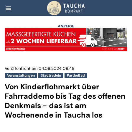
menu
Von Kinderflohm
Veröffentlicht am 04.09.2024 09:48
Veranstaltungen
Stadtradeln
PartheBad
Von Kinderflohmarkt über
Fahrraddemo bis Tag des offenen
Denkmals - das ist am
Wochenende in Taucha los