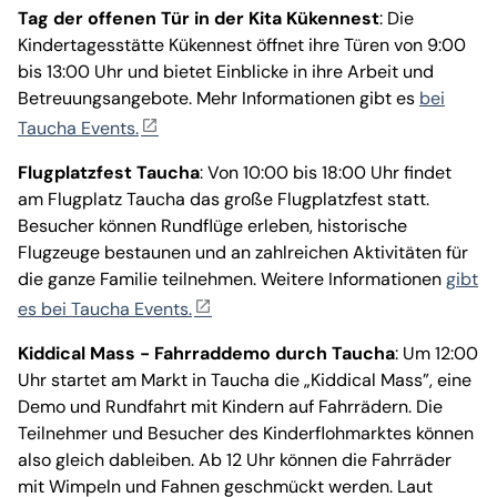
Tag der offenen Tür in der Kita Kükennest
: Die
Kindertagesstätte Kükennest öffnet ihre Türen von 9:00
bis 13:00 Uhr und bietet Einblicke in ihre Arbeit und
Betreuungsangebote. Mehr Informationen gibt es
bei
Taucha Events.
Flugplatzfest Taucha
: Von 10:00 bis 18:00 Uhr findet
am Flugplatz Taucha das große Flugplatzfest statt.
Besucher können Rundflüge erleben, historische
Flugzeuge bestaunen und an zahlreichen Aktivitäten für
die ganze Familie teilnehmen. Weitere Informationen
gibt
es bei Taucha Events.
Kiddical Mass - Fahrraddemo durch Taucha
: Um 12:00
Uhr startet am Markt in Taucha die „Kiddical Mass”, eine
Demo und Rundfahrt mit Kindern auf Fahrrädern. Die
Teilnehmer und Besucher des Kinderflohmarktes können
also gleich dableiben. Ab 12 Uhr können die Fahrräder
mit Wimpeln und Fahnen geschmückt werden. Laut