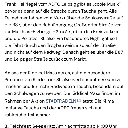
Frank Hellriegel vom ADFC Leipzig gibt es „coole Musik”,
bevor es dann auf die Strecke durch Taucha geht. Alle
Teilnehmer fahren vom Markt über die Schlossstraße auf
die B87, über den Bahnübergang Graßdorfer Straße vor
zur Matthias-Erzberger-Straße , über den Kreisverkehr
und die Portitzer Straße. Ein besonderes Highlight soll
die Fahrt durch den Trogbau sein, also auf der Straße
und nicht auf dem Radweg. Danach geht es über die B87
und Leipziger Straße zurück zum Markt.
Anlass der Kiddical Mass sei es, auf die besondere
Situation von Kindern im Straßenverkehr aufmerksam zu
machen und für mehr Radwege in Taucha, besondern auf
den Schulwegen zu werben. Die Kiddical Mass findet im
Rahmen der Aktion
STADTRADELN
statt. Die Klima-
Initiative Taucha und der ADFC freuen sich auf
zahlreiche Teilnehmer.
3. Teichfest Seegeritz
: Am Nachmittag ab 14:00 Uhr