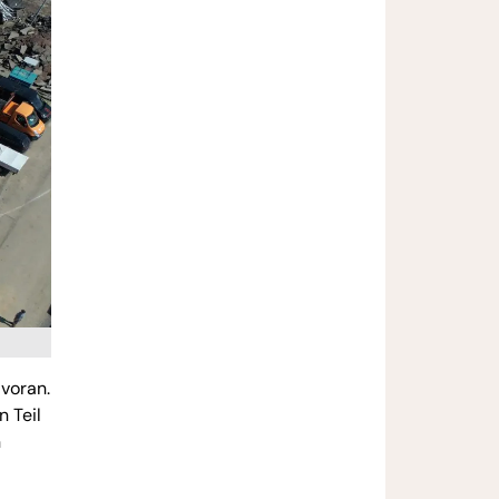
voran.
 Teil
n