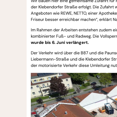
Wir bauen hier eine gemeinsame Zufahrt für
der Klebendorfer Straße erfolgt. Die Zufahrt
Angeboten wie REWE, NETTO, einer Apotheke,
Friseur besser erreichbar machen“, erklärt 
Im Rahmen der Arbeiten entstehen zudem ein
kombinierter Fuß- und Radweg. Die Vollsperr
wurde bis 6. Juni verlängert.
Der Verkehr wird über die B87 und die Pauns
Liebermann-Straße und die Klebendorfer Straß
der motorisierte Verkehr diese Umleitung nutz