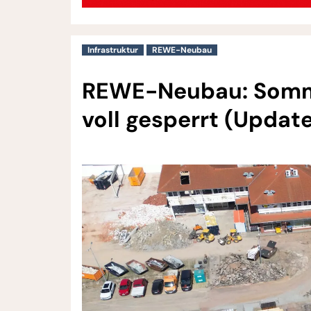
Infrastruktur
REWE-Neubau
REWE-Neubau: Somme
voll gesperrt (Update