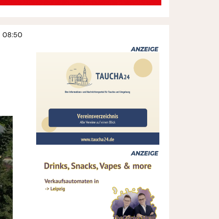
5 08:50