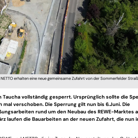
NETTO erhalten eine neue gemeinsame Zufahrt von der Sommerfelder Stra
n Taucha vollständig gesperrt. Ursprünglich sollte die Sp
h mal verschoben. Die Sperrung gilt nun bis 6.Juni. Die
ießungsarbeiten rund um den Neubau des REWE-Marktes a
rz laufen die Bauarbeiten an der neuen Zufahrt, die nun i