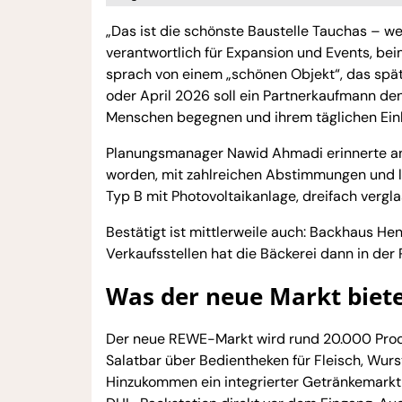
„Das ist die schönste Baustelle Tauchas – we
verantwortlich für Expansion und Events, bei
sprach von einem „schönen Objekt“, das spä
oder April 2026 soll ein Partnerkaufmann de
Menschen begegnen und ihrem täglichen Ein
Planungsmanager Nawid Ahmadi erinnerte an d
worden, mit zahlreichen Abstimmungen und la
Typ B mit Photovoltaikanlage, dreifach ver
Bestätigt ist mittlerweile auch: Backhaus Hen
Verkaufsstellen hat die Bäckerei dann in der 
Was der neue Markt biet
Der neue REWE-Markt wird rund 20.000 Produ
Salatbar über Bedientheken für Fleisch, Wurs
Hinzukommen ein integrierter Getränkemarkt,