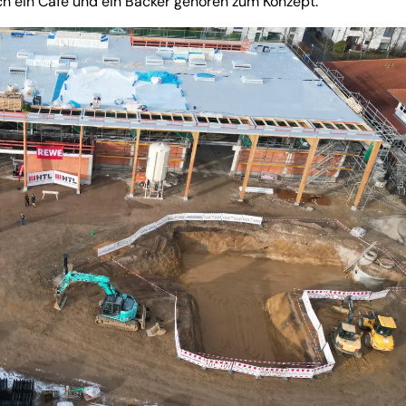
h ein Café und ein Bäcker gehören zum Konzept.