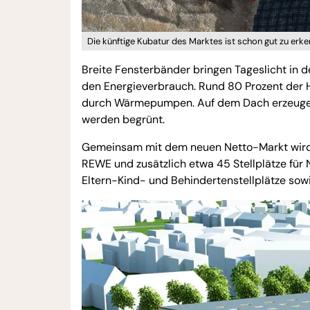
Die künftige Kubatur des Marktes ist schon gut zu erke
Breite Fensterbänder bringen Tageslicht in 
den Energieverbrauch. Rund 80 Prozent der 
durch Wärmepumpen. Auf dem Dach erzeugen 
werden begrünt.
Gemeinsam mit dem neuen Netto-Markt wird R
REWE und zusätzlich etwa 45 Stellplätze fü
Eltern-Kind- und Behindertenstellplätze so