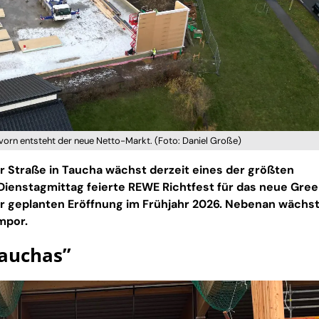
 vorn entsteht der neue Netto-Markt. (Foto: Daniel Große)
r Straße in Taucha wächst derzeit eines der größten
ienstagmittag feierte REWE Richtfest für das neue Gre
ur geplanten Eröffnung im Frühjahr 2026. Nebenan wächs
mpor.
Tauchas”