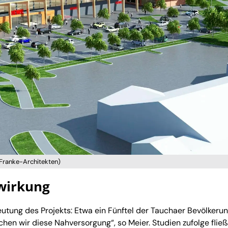
-Franke-Architekten)
lwirkung
utung des Projekts: Etwa ein Fünftel der Tauchaer Bevölkeru
hen wir diese Nahversorgung“, so Meier. Studien zufolge flie