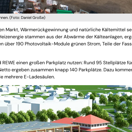
nnen. (Foto: Daniel Große)
den Markt, Wärmerückgewinnung und natürliche Kältemittel s
Heizenergie stammen aus der Abwärme der Kälteanlagen, erg
über 190 Photovoltaik-Module grünen Strom, Teile der Fas
EWE einen großen Parkplatz nutzen: Rund 95 Stellplätze fü
r Netto ergeben zusammen knapp 140 Parkplätze. Dazu komme
wie mehrere E-Ladesäulen.