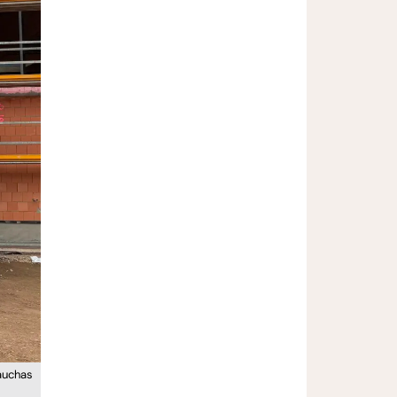
auchas