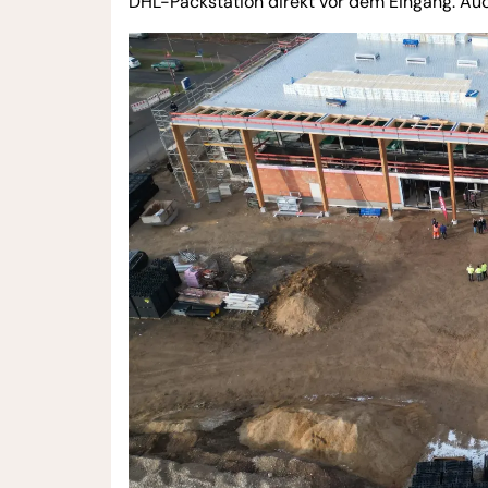
DHL-Packstation direkt vor dem Eingang. Auc