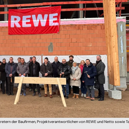
tretern der Baufirmen, Projektverantwortlichen von REWE und Netto sowie T