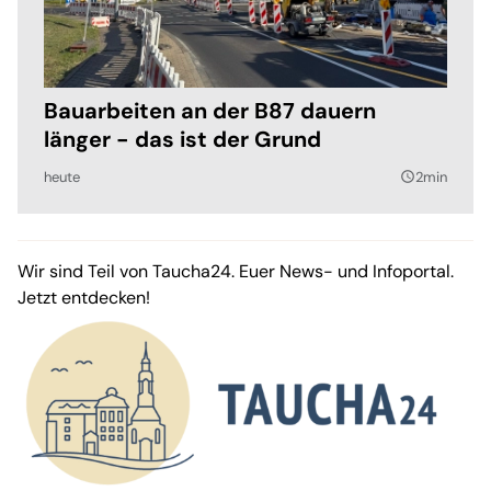
Bauarbeiten an der B87 dauern
länger - das ist der Grund
heute
2min
query_builder
Wir sind Teil von Taucha24. Euer News- und Infoportal.
Jetzt entdecken!