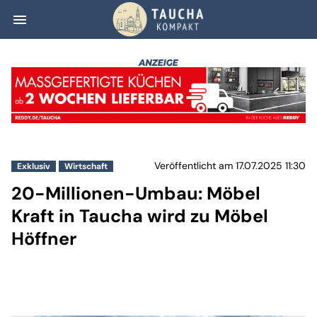
menu
20-Millionen-Umb
Veröffentlicht am 17.07.2025 11:30
Exklusiv
Wirtschaft
20-Millionen-Umbau: Möbel
Kraft in Taucha wird zu Möbel
Höffner