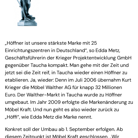
„Höffner ist unsere stärkste Marke mit 25
Einrichtungszentren in Deutschland“, so Edda Metz,
Geschäftsführerin der Krieger Projektentwicklung GmbH
gegenüber Taucha kompakt. Man gehe mit der Zeit und
jetzt sei die Zeit reif, in Taucha wieder einen Höffner zu
etablieren. Ja, wieder: Denn im Juli 2006 übernahm Kurt
Krieger die Möbel Walther AG für knapp 32 Millionen
Euro. Der Walther-Markt in Taucha wurde zu Höffner
umgebaut. Im Jahr 2009 erfolgte die Markenänderung zu
Möbel Kraft. Und nun geht es also wieder zurück zu
„Höffi“, wie Edda Metz die Marke nennt.
Konkret soll der Umbau ab 1. September erfolgen. Ab
diesem Zeitpunkt ist Möbel Kraft geschlossen. „Wir