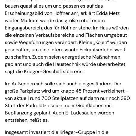
bauen quasi alles um und passen es auf das
Erscheinungsbild von Höffner an“, erklärt Edda Metz
weiter. Markant werde das große rote Tor am
Eingangsbereich, das für Höffner stehe. Im Haus würden
die einzelnen Verkaufsbereiche und Flächen umgebaut
sowie Wegeführungen verändert. Kleine „Kojen“ würden
geschaffen, um eine interessante Einkaufserlebniswelt
zu schaffen. Zudem seien energetische Maßnahmen
geplant und auch die Haustechnik würde überarbeitet,
sagt die Krieger-Geschäftsführerin.
Im Außenbereich solle sich auch einiges ändern: Der
große Parkplatz wird um knapp 45 Prozent verkleinert –
von aktuell rund 700 Stellplätzen auf dann nur noch 390.
Statt der Parkplätze seien mehr Grünflächen mit
Bepflanzung geplant. Auch E-Ladesäulen würden
entstehen, heißt es.
Insgesamt investiert die Krieger-Gruppe in die