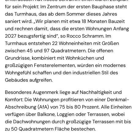
für sein Projekt: Im Zentrum der ersten Bauphase steht
das Turmhaus, das ab dem Sommer dieses Jahres
saniert wird. „Wir planen mit etwa 18 Monaten Bauzeit
und rechnen damit, dass die ersten Wohnungen Anfang
2027 bezugsfertig sind“, so Rocco Schramm. Im
Turmhaus entstehen 22 Wohneinheiten mit Größen
zwischen 45 und 97 Quadratmetern. Die offenen
Grundrisse, kombiniert mit Wohnküchen und
großzügigen Fensterelementen, würden ein modernes
Wohngefühl schaffen und den industriellen Stil des
Gebäudes aufgreifen.
Besonderes Augenmerk liege auf Nachhaltigkeit und
Komfort: Die Wohnungen profitieren von einer Denkmal-
Abschreibung (AfA) von 75 bis 80 Prozent. Alle Einheiten
verfügen über Balkone, Loggien oder Terrassen, wobei
die Dachwohnungen durch großzügige Terrassen mit bis
zu 50 Quadratmetern Fläche bestechen.