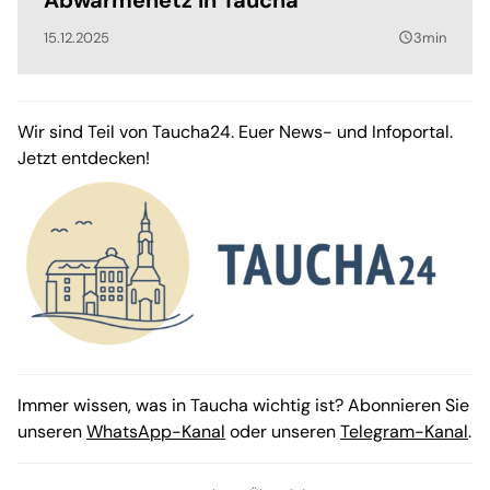
15.12.2025
3min
query_builder
Wir sind Teil von Taucha24. Euer News- und Infoportal.
Jetzt entdecken!
Immer wissen, was in Taucha wichtig ist? Abonnieren Sie
unseren
WhatsApp-Kanal
oder unseren
Telegram-Kanal
.