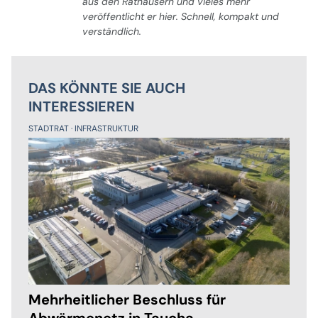
aus den Rathäusern und vieles mehr
veröffentlicht er hier. Schnell, kompakt und
verständlich.
DAS KÖNNTE SIE AUCH
INTERESSIEREN
STADTRAT
INFRASTRUKTUR
Mehrheitlicher Beschluss für
Abwärmenetz in Taucha