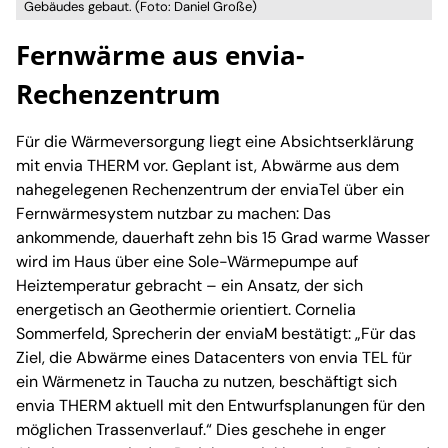
Gebäudes gebaut. (Foto: Daniel Große)
Fernwärme aus envia-
Rechenzentrum
Für die Wärmeversorgung liegt eine Absichtserklärung
mit envia THERM vor. Geplant ist, Abwärme aus dem
nahegelegenen Rechenzentrum der enviaTel über ein
Fernwärmesystem nutzbar zu machen: Das
ankommende, dauerhaft zehn bis 15 Grad warme Wasser
wird im Haus über eine Sole-Wärmepumpe auf
Heiztemperatur gebracht – ein Ansatz, der sich
energetisch an Geothermie orientiert. Cornelia
Sommerfeld, Sprecherin der enviaM bestätigt: „Für das
Ziel, die Abwärme eines Datacenters von envia TEL für
ein Wärmenetz in Taucha zu nutzen, beschäftigt sich
envia THERM aktuell mit den Entwurfsplanungen für den
möglichen Trassenverlauf.“ Dies geschehe in enger