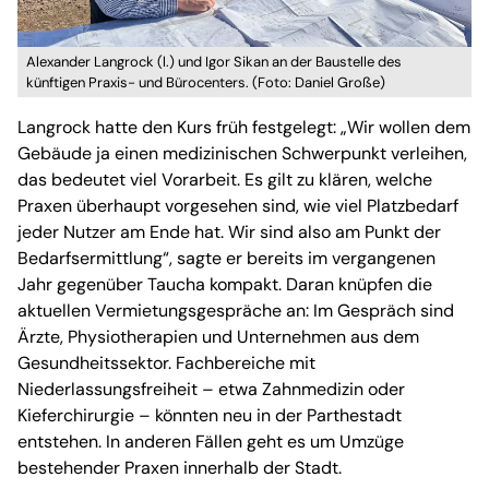
Alexander Langrock (l.) und Igor Sikan an der Baustelle des
künftigen Praxis- und Bürocenters. (Foto: Daniel Große)
Langrock hatte den Kurs früh festgelegt: „Wir wollen dem
Gebäude ja einen medizinischen Schwerpunkt verleihen,
das bedeutet viel Vorarbeit. Es gilt zu klären, welche
Praxen überhaupt vorgesehen sind, wie viel Platzbedarf
jeder Nutzer am Ende hat. Wir sind also am Punkt der
Bedarfsermittlung“, sagte er bereits im vergangenen
Jahr gegenüber Taucha kompakt. Daran knüpfen die
aktuellen Vermietungsgespräche an: Im Gespräch sind
Ärzte, Physiotherapien und Unternehmen aus dem
Gesundheitssektor. Fachbereiche mit
Niederlassungsfreiheit – etwa Zahnmedizin oder
Kieferchirurgie – könnten neu in der Parthestadt
entstehen. In anderen Fällen geht es um Umzüge
bestehender Praxen innerhalb der Stadt.