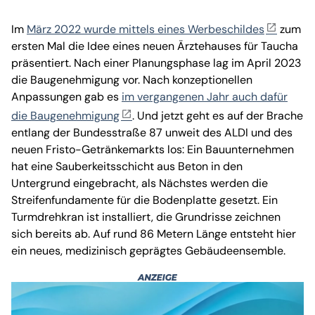
Im
März 2022 wurde mittels eines Werbeschildes
zum
ersten Mal die Idee eines neuen Ärztehauses für Taucha
präsentiert. Nach einer Planungsphase lag im April 2023
die Baugenehmigung vor. Nach konzeptionellen
Anpassungen gab es
im vergangenen Jahr auch dafür
die Baugenehmigung
. Und jetzt geht es auf der Brache
entlang der Bundesstraße 87 unweit des ALDI und des
neuen Fristo-Getränkemarkts los: Ein Bauunternehmen
hat eine Sauberkeitsschicht aus Beton in den
Untergrund eingebracht, als Nächstes werden die
Streifenfundamente für die Bodenplatte gesetzt. Ein
Turmdrehkran ist installiert, die Grundrisse zeichnen
sich bereits ab. Auf rund 86 Metern Länge entsteht hier
ein neues, medizinisch geprägtes Gebäudeensemble.