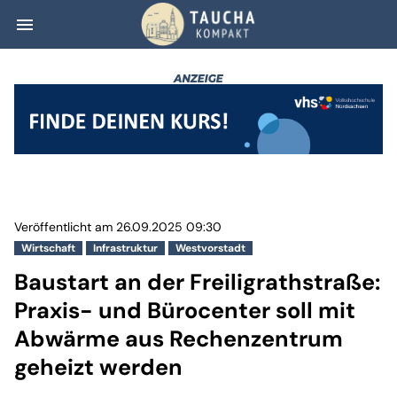
menu
Baustart an der 
Veröffentlicht am 26.09.2025 09:30
Wirtschaft
Infrastruktur
Westvorstadt
Baustart an der Freiligrathstraße:
Praxis- und Bürocenter soll mit
Abwärme aus Rechenzentrum
geheizt werden