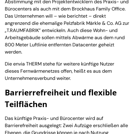
Abstimmung mit den Projektentwicklern des Praxis- und
Bürocenters als auch mit dem Brockhaus Family Office.
Das Unternehmen will – wie berichtet – direkt
angrenzend die ehemalige Pelzfabrik Märkle & Co. AG zur
„T.RAUMFABRIK” entwickeln. Auch diese Wohn- und
Arbeitsgebäude sollen mittels Abwärme aus dem rund
800 Meter Luftlinie entfernten Datacenter geheizt
werden.
Die envia THERM stehe für weitere künftige Nutzer
dieses Fernwärmenetzes offen, heißt es aus dem
Unternehmensverbund weiter.
Barrierrefreiheit und flexible
Teilflächen
Das künftige Praxis- und Bürocenter wird auf
Barrierefreiheit ausgelegt: Zwei Aufzüge erschließen alle
Ebenen, die Grundrisse können je nach Nutzung