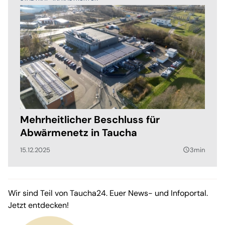
Mehrheitlicher Beschluss für
Abwärmenetz in Taucha
15.12.2025
3min
query_builder
Wir sind Teil von Taucha24. Euer News- und Infoportal.
Jetzt entdecken!