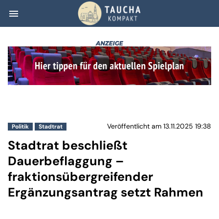
menu
Stadtrat beschli
Veröffentlicht am 13.11.2025 19:38
Politik
Stadtrat
Stadtrat beschließt
Dauerbeflaggung –
fraktionsübergreifender
Ergänzungsantrag setzt Rahmen