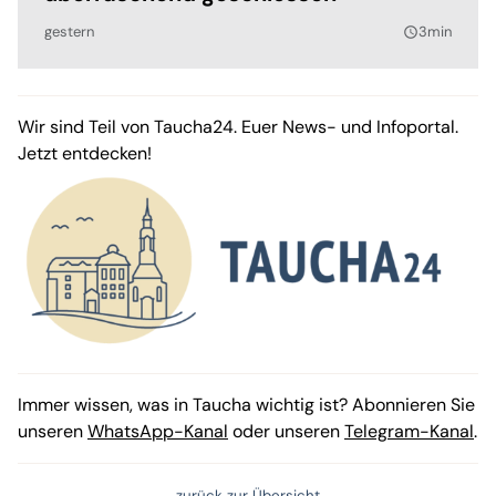
gestern
3min
query_builder
Wir sind Teil von Taucha24. Euer News- und Infoportal.
Jetzt entdecken!
Immer wissen, was in Taucha wichtig ist? Abonnieren Sie
unseren
WhatsApp-Kanal
oder unseren
Telegram-Kanal
.
zurück zur Übersicht