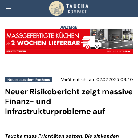
menu
Neuer Risikoberi
Veröffentlicht am 02.07.2025 08:40
Neues aus dem Rathaus
Neuer Risikobericht zeigt massive
Finanz- und
Infrastrukturprobleme auf
Taucha muss Prioritäten setzen. Die sinkenden