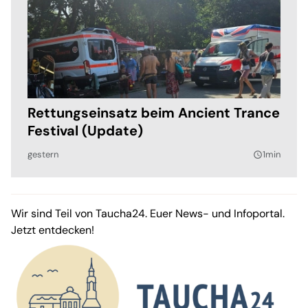
Rettungseinsatz beim Ancient Trance
Festival (Update)
gestern
1min
query_builder
Wir sind Teil von Taucha24. Euer News- und Infoportal.
Jetzt entdecken!