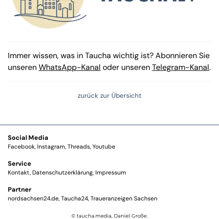
Immer wissen, was in Taucha wichtig ist? Abonnieren Sie
unseren
WhatsApp-Kanal
oder unseren
Telegram-Kanal
.
zurück zur Übersicht
Social Media
Facebook
Instagram
Threads
Youtube
Service
Kontakt
Datenschutzerklärung
Impressum
Partner
nordsachsen24.de
Taucha24
Traueranzeigen Sachsen
© taucha.media, Daniel Große.