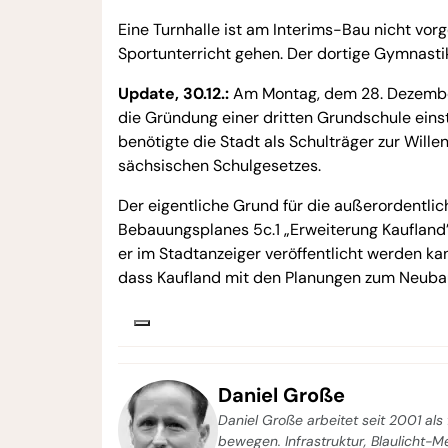
Eine Turnhalle ist am Interims-Bau nicht vor
Sportunterricht gehen. Der dortige Gymnastik
Update, 30.12.:
Am Montag, dem 28. Dezember,
die Gründung einer dritten Grundschule ein
benötigte die Stadt als Schulträger zur Wi
sächsischen Schulgesetzes.
Der eigentliche Grund für die außerordentlic
Bebauungsplanes 5c.1 „Erweiterung Kaufland”
er im Stadtanzeiger veröffentlicht werden kan
dass Kaufland mit den Planungen zum Neubau
Daniel Große
Daniel Große arbeitet seit 2001 als 
bewegen. Infrastruktur, Blaulicht-