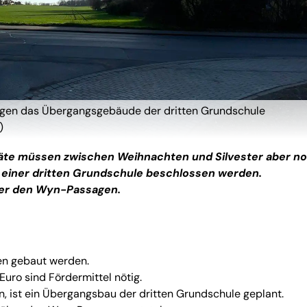
nungen das Übergangsgebäude der dritten Grundschule
)
träte müssen zwischen Weihnachten und Silvester aber n
g einer dritten Grundschule beschlossen werden.
ber den Wyn-Passagen.
sen gebaut werden.
 Euro sind Fördermittel nötig.
n, ist ein Übergangsbau der dritten Grundschule geplant.