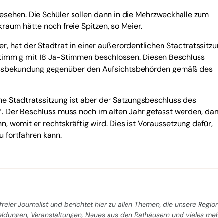
gesehen. Die Schüler sollen dann in die Mehrzweckhalle zum
raum hätte noch freie Spitzen, so Meier.
 hat der Stadtrat in einer außerordentlichen Stadtratssitzu
stimmig mit 18 Ja-Stimmen beschlossen. Diesen Beschluss
llensbekundung gegenüber den Aufsichtsbehörden gemäß des
he Stadtratssitzung ist aber der Satzungsbeschluss des
. Der Beschluss muss noch im alten Jahr gefasst werden, da
n, womit er rechtskräftig wird. Dies ist Voraussetzung dafür,
 fortfahren kann.
freier Journalist und berichtet hier zu allen Themen, die unsere Regio
Meldungen, Veranstaltungen, Neues aus den Rathäusern und vieles me