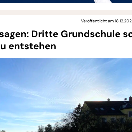
Veröffentlicht am 18.12.20
gen: Dritte Grundschule so
au entstehen