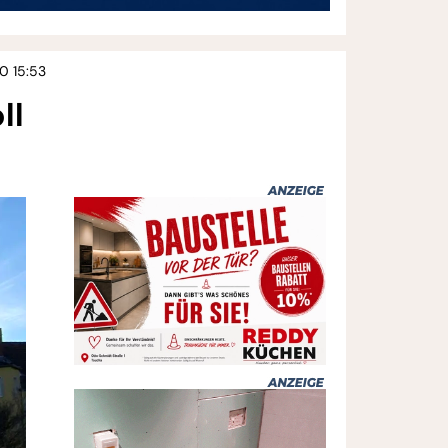
20 15:53
ll