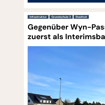
Infrastruktur
Grundschule 3
Stadtrat
Gegenüber Wyn-Passa
zuerst als Interimsb