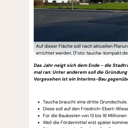
Auf dieser Fläche soll nach aktuellen Pla
errichtet werden. (Foto: taucha-kompakt.de
Das Jahr neigt sich dem Ende - die Stad
mal ran: Unter anderem soll die Gründun
Vorgesehen ist ein Interims-Bau gegenü
Taucha braucht eine dritte Grundschule.
Diese soll auf den Friedrich-Ebert-Wie
Für die Baukosten von 13 bis 16 Millionen
Weil die Fördermittel erst später komme